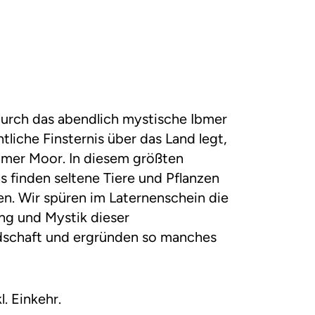
urch das abendlich mystische Ibmer
tliche Finsternis über das Land legt,
bmer Moor. In diesem größten
 finden seltene Tiere und Pflanzen
n. Wir spüren im Laternenschein die
g und Mystik dieser
schaft und ergründen so manches
kl. Einkehr.