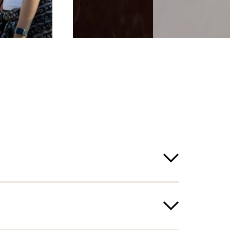
twetter nicht statt