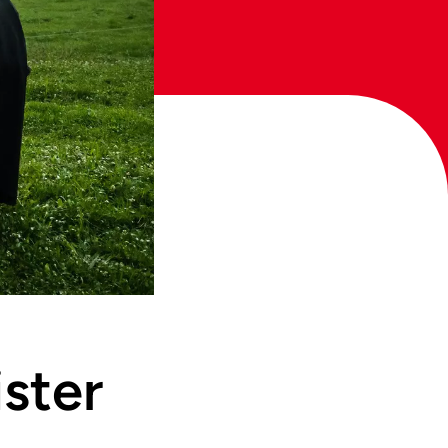
ister