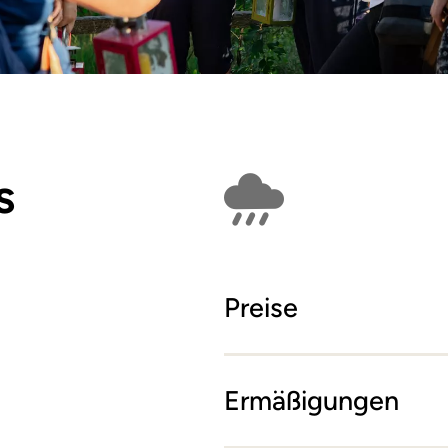
s
Findet bei Schlech
Preise
Ermäßigungen