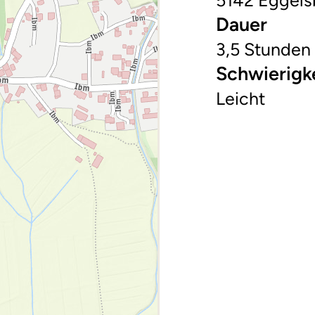
5142 Eggels
Dauer
3,5 Stunden
Schwierigk
Leicht