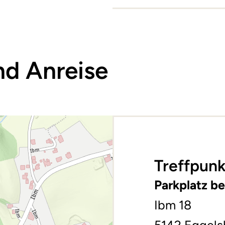
nd Anreise
Treffpunk
Parkplatz be
Ibm 18