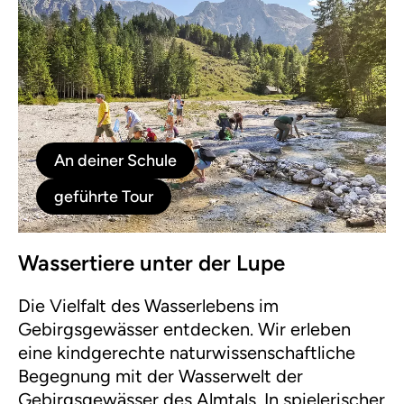
An deiner Schule
geführte Tour
Wassertiere unter der Lupe
Die Vielfalt des Wasserlebens im
Gebirgsgewässer entdecken. Wir erleben
eine kindgerechte naturwissenschaftliche
Begegnung mit der Wasserwelt der
Gebirgsgewässer des Almtals. In spielerischer