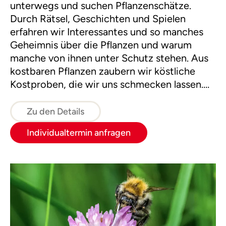
unterwegs und suchen Pflanzenschätze.
Durch Rätsel, Geschichten und Spielen
erfahren wir Interessantes und so manches
Geheimnis über die Pflanzen und warum
manche von ihnen unter Schutz stehen. Aus
kostbaren Pflanzen zaubern wir köstliche
Kostproben, die wir uns schmecken lassen.
Im Schatzkisterl nehmen wir einen kleinen
Naturschatz mit nach Hause.
Zu den Details
Individualtermin anfragen