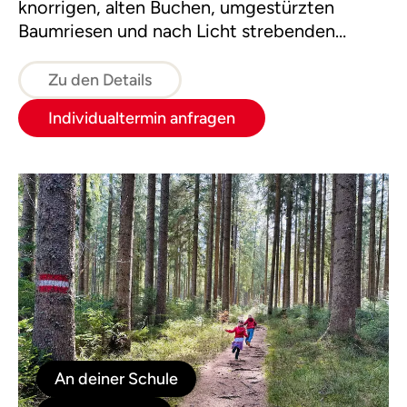
knorrigen, alten Buchen, umgestürzten
Baumriesen und nach Licht strebenden
Jungspunden. Sichtbar oder für unser Auge
auch unsichtbar! Und gestalte dein eigenes
Zu den Details
Wichtelwesen.
Individualtermin anfragen
An deiner Schule