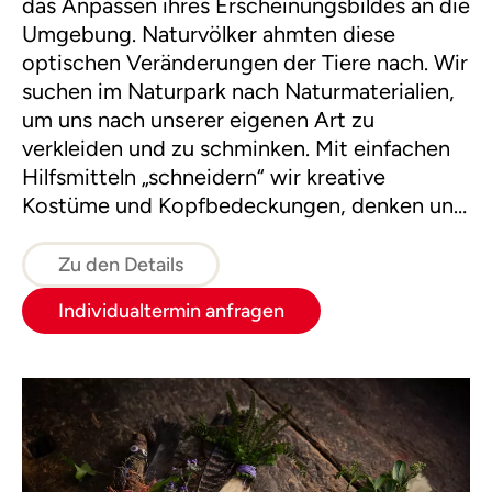
das Anpassen ihres Erscheinungsbildes an die
Umgebung. Naturvölker ahmten diese
optischen Veränderungen der Tiere nach. Wir
suchen im Naturpark nach Naturmaterialien,
um uns nach unserer eigenen Art zu
verkleiden und zu schminken. Mit einfachen
Hilfsmitteln „schneidern“ wir kreative
Kostüme und Kopfbedeckungen, denken uns
Gesichtsbemalungen und Armschmuck aus.
Zu den Details
Individualtermin anfragen