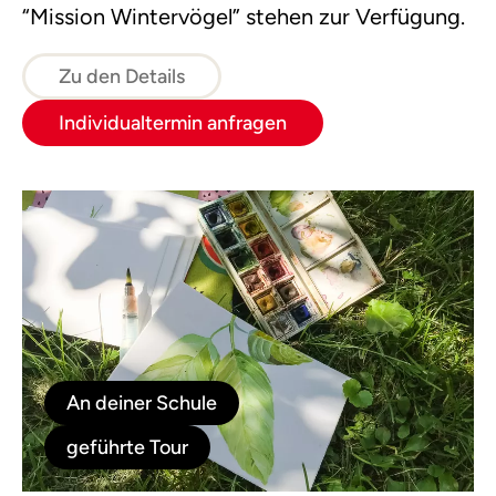
“Mission Wintervögel” stehen zur Verfügung.
Zu den Details
Individualtermin anfragen
An deiner Schule
geführte Tour