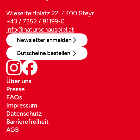
Wieserfeldplatz 22, 4400 Steyr
+43 / 7252 / 81199-0
info@naturschauspiel.at
Newsletter anmelden
Gutscheine bestellen
Über uns
Presse
FAQs
Impressum
Datenschutz
Barrierefreiheit
AGB