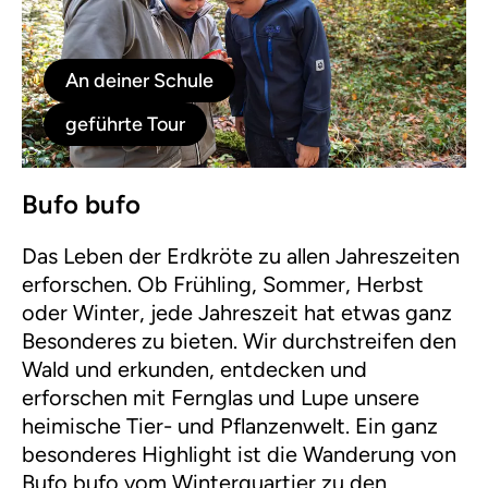
An deiner Schule
geführte Tour
Bufo bufo
Das Leben der Erdkröte zu allen Jahreszeiten
erforschen. Ob Frühling, Sommer, Herbst
oder Winter, jede Jahreszeit hat etwas ganz
Besonderes zu bieten. Wir durchstreifen den
Wald und erkunden, entdecken und
erforschen mit Fernglas und Lupe unsere
heimische Tier- und Pflanzenwelt. Ein ganz
besonderes Highlight ist die Wanderung von
Bufo bufo vom Winterquartier zu den