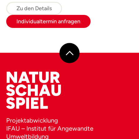
und Waldsofas, auf denen anschließend ein
Zu den Details
Waldpicknick genossen wird.
Individualtermin anfragen
Projektabwicklung
IFAU – Institut für Angewandte
Umweltbildung