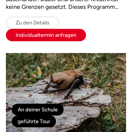
keine Grenzen gesetzt. Dieses Programm
führt zu einem besseren Verständnis der
Natur und stärkt die Klassengemeinschaft.
Zu den Details
Individualtermin anfragen
An deiner Schule
geführte Tour