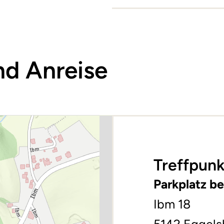
nd Anreise
Treffpunk
Parkplatz be
Ibm 18