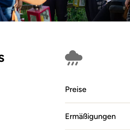
s
Findet bei Schlech
Preise
Ermäßigungen