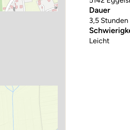
5142 Eggels
Dauer
3,5 Stunden
Schwierigk
Leicht