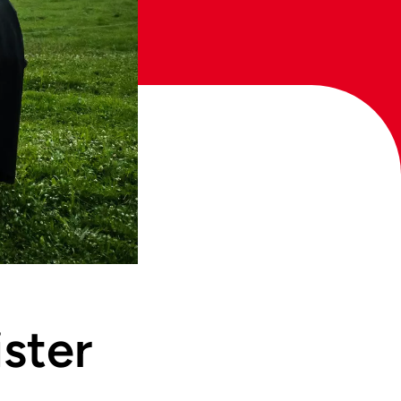
ister