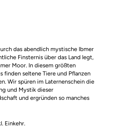
urch das abendlich mystische Ibmer
tliche Finsternis über das Land legt,
bmer Moor. In diesem größten
 finden seltene Tiere und Pflanzen
n. Wir spüren im Laternenschein die
g und Mystik dieser
schaft und ergründen so manches
kl. Einkehr.