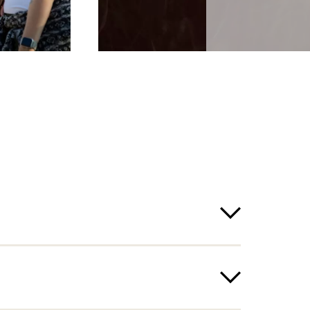
twetter nicht statt