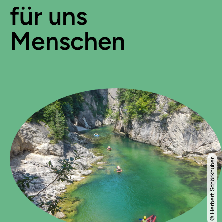
für uns
Menschen
© Herbert Schörkhuber