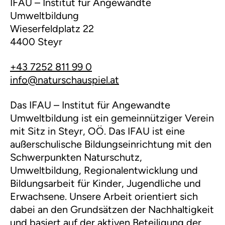
IFAU – Institut für Angewandte
Umweltbildung
Wieserfeldplatz 22
4400 Steyr
+43 7252 811 99 0
info@naturschauspiel.at
Das IFAU – Institut für Angewandte
Umweltbildung ist ein gemeinnütziger Verein
mit Sitz in Steyr, OÖ. Das IFAU ist eine
außerschulische Bildungseinrichtung mit den
Schwerpunkten Naturschutz,
Umweltbildung, Regionalentwicklung und
Bildungsarbeit für Kinder, Jugendliche und
Erwachsene. Unsere Arbeit orientiert sich
dabei an den Grundsätzen der Nachhaltigkeit
und basiert auf der aktiven Beteiligung der