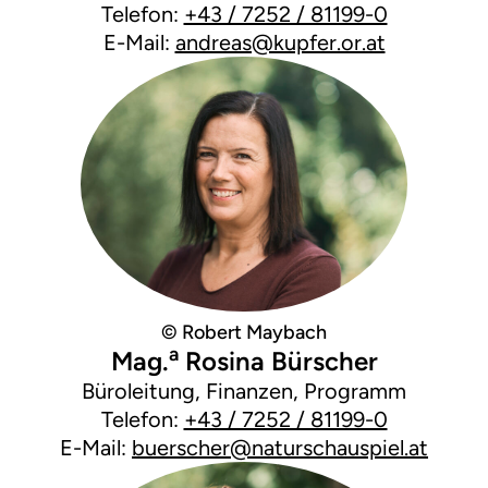
Telefon:
+43 / 7252 / 81199-0
E-Mail:
andreas@kupfer.or.at
© Robert Maybach
a
Mag.
Rosina Bürscher
Büroleitung, Finanzen, Programm
Telefon:
+43 / 7252 / 81199-0
E-Mail:
buerscher@naturschauspiel.at