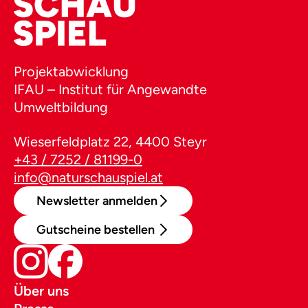
Projektabwicklung
IFAU – Institut für Angewandte
Umweltbildung
Wieserfeldplatz 22, 4400 Steyr
+43 / 7252 / 81199-0
info@naturschauspiel.at
Newsletter anmelden
Gutscheine bestellen
Über uns