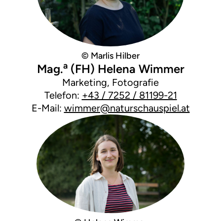
© Marlis Hilber
a
Mag.
(FH) Helena Wimmer
Marketing, Fotografie
Telefon:
+43 / 7252 / 81199-21
E-Mail:
wimmer@naturschauspiel.at