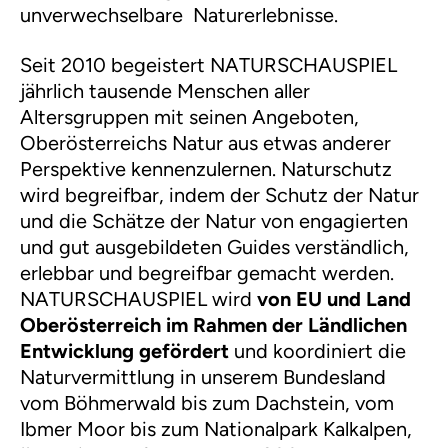
e
unverwechselbare Naturerlebnisse.
n
Seit 2010 begeistert NATURSCHAUSPIEL
jährlich tausende Menschen aller
Altersgruppen mit seinen Angeboten,
Oberösterreichs Natur aus etwas anderer
Perspektive kennenzulernen. Naturschutz
wird begreifbar, indem der Schutz der Natur
und die Schätze der Natur von engagierten
und gut ausgebildeten Guides verständlich,
erlebbar und begreifbar gemacht werden.
NATURSCHAUSPIEL wird
von EU und Land
Oberösterreich im Rahmen der Ländlichen
Entwicklung gefördert
und koordiniert die
Naturvermittlung in unserem Bundesland
vom Böhmerwald bis zum Dachstein, vom
Ibmer Moor bis zum Nationalpark Kalkalpen,