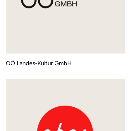
OÖ Landes-Kultur GmbH