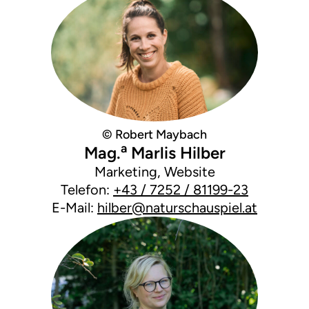
© Robert Maybach
a
Mag.
Marlis Hilber
Marketing, Website
Telefon:
+43 / 7252 / 81199-23
E-Mail:
hilber@naturschauspiel.at