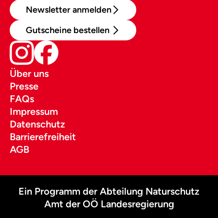
Newsletter anmelden
Gutscheine bestellen
Über uns
Presse
FAQs
Impressum
Datenschutz
Barrierefreiheit
AGB
Ein Programm der Abteilung Naturschutz
Amt der OÖ Landesregierung