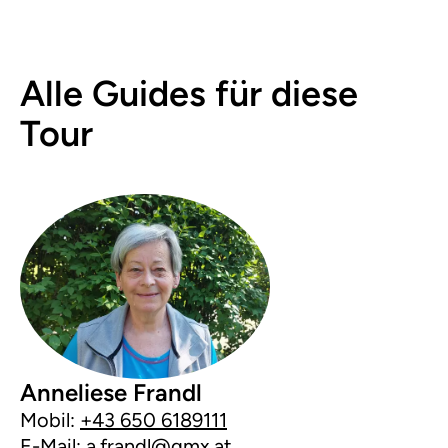
Alle Guides für diese
Tour
Anneliese Frandl
Mobil:
+43 650 6189111
E-Mail:
a.frandl@gmx.at