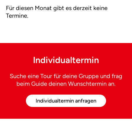
Für diesen Monat gibt es derzeit keine
Termine.
Individualtermin
Suche eine Tour für deine Gruppe und frag
beim Guide deinen Wunschtermin an.
Individualtermin anfragen