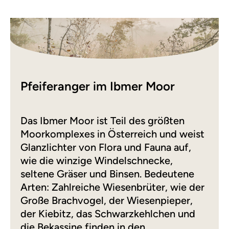
Pfeiferanger im Ibmer Moor
Das Ibmer Moor ist Teil des größten
Moorkomplexes in Österreich und weist
Glanzlichter von Flora und Fauna auf,
wie die winzige Windelschnecke,
seltene Gräser und Binsen. Bedeutene
Arten: Zahlreiche Wiesenbrüter, wie der
Große Brachvogel, der Wiesenpieper,
der Kiebitz, das Schwarzkehlchen und
die Bekassine finden in den