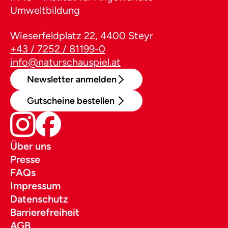
Umweltbildung
Wieserfeldplatz 22, 4400 Steyr
+43 / 7252 / 81199-0
info@naturschauspiel.at
Newsletter anmelden
Gutscheine bestellen
Über uns
Presse
FAQs
Impressum
Datenschutz
Barrierefreiheit
AGB