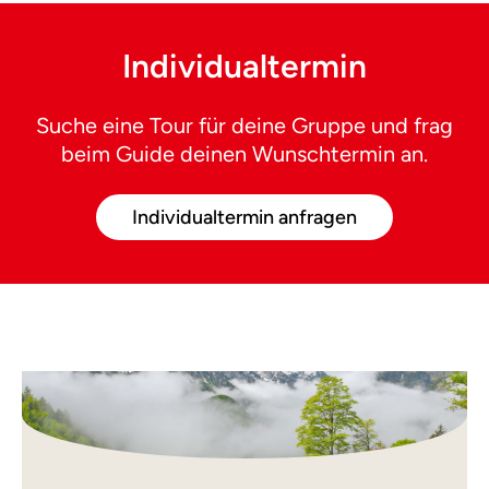
Individualtermin
Suche eine Tour für deine Gruppe und frag
beim Guide deinen Wunschtermin an.
Individualtermin anfragen