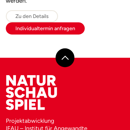
werden.
Zu den Details
Individualtermin anfragen
Projektabwicklung
IFAU – Institut für Angewandte