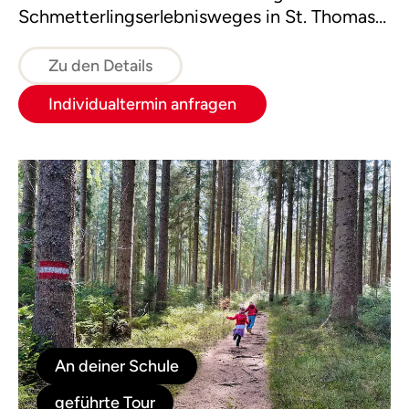
Schmetterlingserlebnisweges in St. Thomas
am Blasenstein warten viele spannende
Rätsel und Erlebnisstationen auf kleine und
Zu den Details
große Entdecker:innen.
Individualtermin anfragen
An deiner Schule
geführte Tour