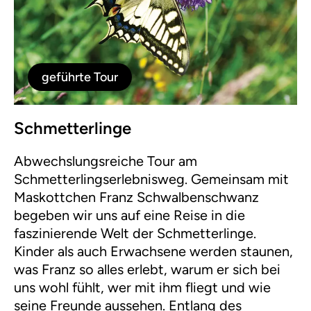
machen, daher ist aktive Mitarbeit der
Teilnehmer:innen ausdrücklich erwünscht.
geführte Tour
Schmetterlinge
Abwechslungsreiche Tour am
Schmetterlingserlebnisweg. Gemeinsam mit
Maskottchen Franz Schwalbenschwanz
begeben wir uns auf eine Reise in die
faszinierende Welt der Schmetterlinge.
Kinder als auch Erwachsene werden staunen,
was Franz so alles erlebt, warum er sich bei
uns wohl fühlt, wer mit ihm fliegt und wie
seine Freunde aussehen. Entlang des