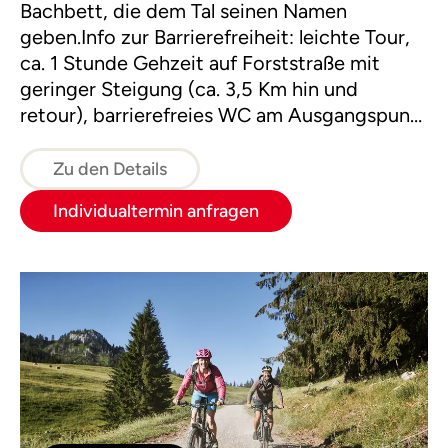
Bachbett, die dem Tal seinen Namen
geben.Info zur Barrierefreiheit: leichte Tour,
ca. 1 Stunde Gehzeit auf Forststraße mit
geringer Steigung (ca. 3,5 Km hin und
retour), barrierefreies WC am Ausgangspunkt
beim Parkplatz Scheiblingau und bei der
Jausenstation Jagahäusl im Bodinggraben.
Zu den Details
Individualtermin anfragen