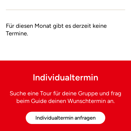
Für diesen Monat gibt es derzeit keine
Termine.
Individualtermin
Suche eine Tour für deine Gruppe und frag
beim Guide deinen Wunschtermin an.
Individualtermin anfragen