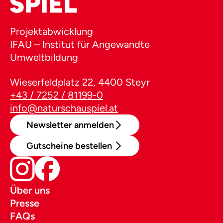
Projektabwicklung
IFAU – Institut für Angewandte
Umweltbildung
Wieserfeldplatz 22, 4400 Steyr
+43 / 7252 / 81199-0
info@naturschauspiel.at
Newsletter anmelden
Gutscheine bestellen
Über uns
Presse
FAQs