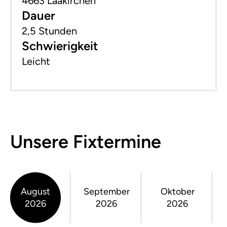
4663 Laakirchen
Dauer
2,5 Stunden
Schwierigkeit
Leicht
Unsere Fixtermine
August
September
Oktober
2026
2026
2026