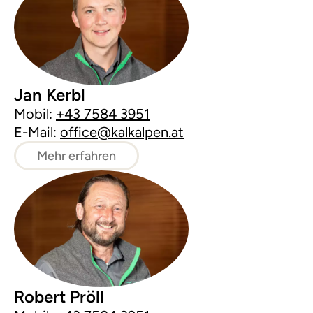
Jan Kerbl
Mobil:
+43 7584 3951
E-Mail:
office@kalkalpen.at
Mehr erfahren
Robert Pröll