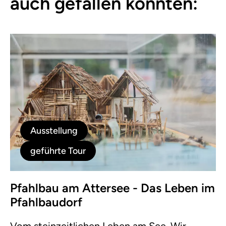
auch gefallen könnten:
Ausstellung
geführte Tour
Pfahlbau am Attersee - Das Leben im
Pfahlbaudorf
Vom steinzeitlichen Leben am See. Wir