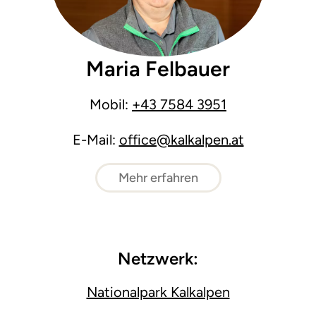
Maria Felbauer
Mobil:
+43 7584 3951
E-Mail:
office@kalkalpen.at
Mehr erfahren
Netzwerk:
Nationalpark Kalkalpen