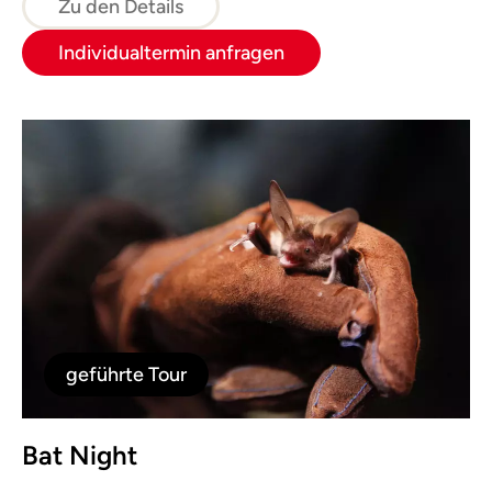
Zu den Details
Individualtermin anfragen
geführte Tour
Bat Night