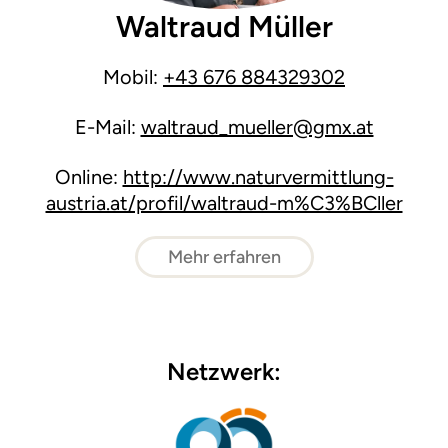
Waltraud Müller
Mobil:
+43 676 884329302
E-Mail:
waltraud_mueller@gmx.at
Online:
http://www.naturvermittlung-
austria.at/profil/waltraud-m%C3%BCller
Mehr erfahren
Netzwerk: