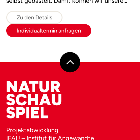
selbst gebastelt. Damit können wir unsere
Begeisterung aus dem Moor mit nach Hause
nehmen!
Zu den Details
Individualtermin anfragen
Projektabwicklung
IFAU – Institut für Angewandte