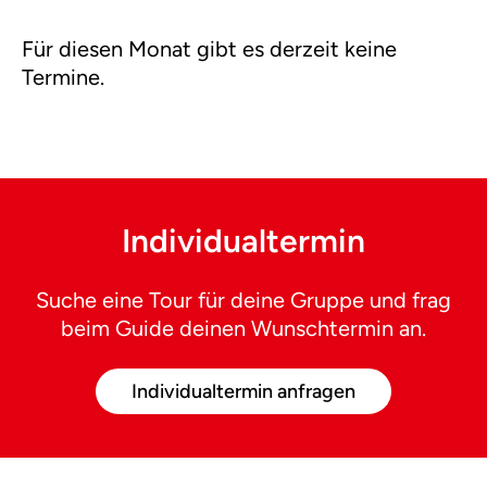
Für diesen Monat gibt es derzeit keine
Termine.
Individualtermin
Suche eine Tour für deine Gruppe und frag
beim Guide deinen Wunschtermin an.
Individualtermin anfragen