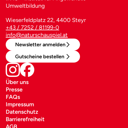
Umweltbildung
Wieserfeldplatz 22, 4400 Steyr
+43 / 7252 / 81199-0
info@naturschauspiel.at
Newsletter anmelden
Gutscheine bestellen
Über uns
Presse
FAQs
Impressum
Datenschutz
Barrierefreiheit
AGB