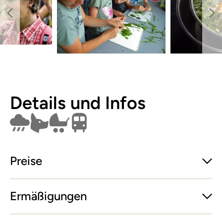
Details und Infos
Findet bei Schlechtwetter nicht statt
Hunde erlaubt
Kinderwagen
Öffentlich erreichbar
Preise
Ermäßigungen