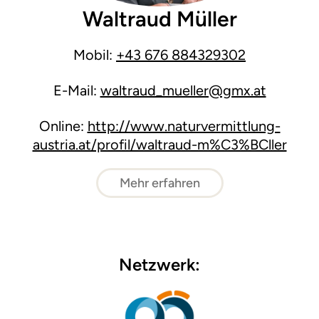
Waltraud Müller
Mobil:
+43 676 884329302
E-Mail:
waltraud_mueller@gmx.at
Online:
http://www.naturvermittlung-
austria.at/profil/waltraud-m%C3%BCller
Mehr erfahren
Netzwerk: