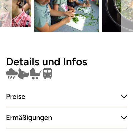
Details und Infos
Findet bei Schlechtwetter nicht statt
Hunde erlaubt
Kinderwagen
Öffentlich erreichbar
Preise
Ermäßigungen