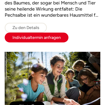
des Baumes, der sogar bei Mensch und Tier
seine heilende Wirkung entfaltet: Die
Pechsalbe ist ein wunderbares Hausmittel für
viele „Wehwehchen". Früher war das Pech ein
Grundstoff für mancherlei wichtige
Zu den Details
Hilfsmittel in Haus und Hof.
Individualtermin anfragen