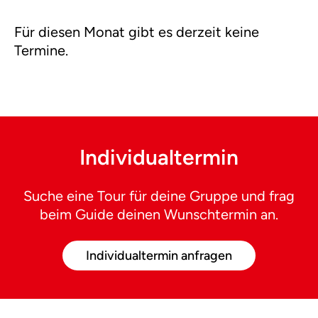
Für diesen Monat gibt es derzeit keine
Termine.
Individualtermin
Suche eine Tour für deine Gruppe und frag
beim Guide deinen Wunschtermin an.
Individualtermin anfragen