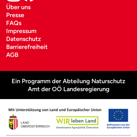
Über uns
Presse
FAQs
Impressum
Datenschutz
Barrierefreiheit
AGB
Ein Programm der Abteilung Naturschutz
Amt der OÖ Landesregierung