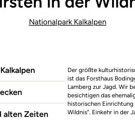
rsten in der Wild
Nationalpark Kalkalpen
 Kalkalpen
Der größte kulturhistori
ist das Forsthaus Boding
Lamberg zur Jagd. Wir 
decken
besichtigen das ehemali
historischen Einrichtung 
Wildnis“. Einkehr in der 
 alten Zeiten