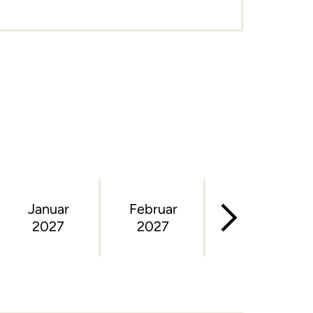
Januar
Februar
März
2027
2027
2027