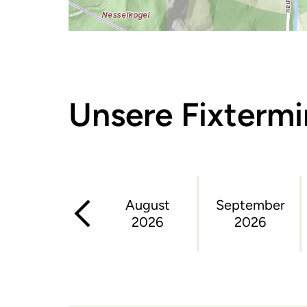
Unsere Fixterm
August
September
2026
2026