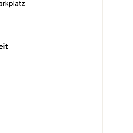
arkplatz
eit