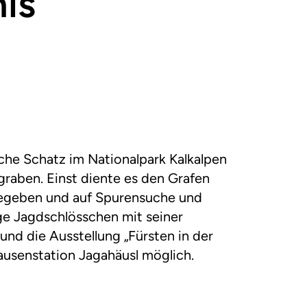
nis
sche Schatz im Nationalpark Kalkalpen
graben. Einst diente es den Grafen
begeben und auf Spurensuche und
ge Jagdschlösschen mit seiner
und die Ausstellung „Fürsten in der
Jausenstation Jagahäusl möglich.