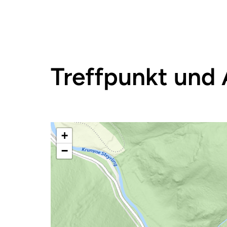
Treffpunkt und 
+
−