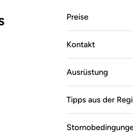
s
Preise
Kontakt
Ausrüstung
Tipps aus der Reg
Stornobedingung