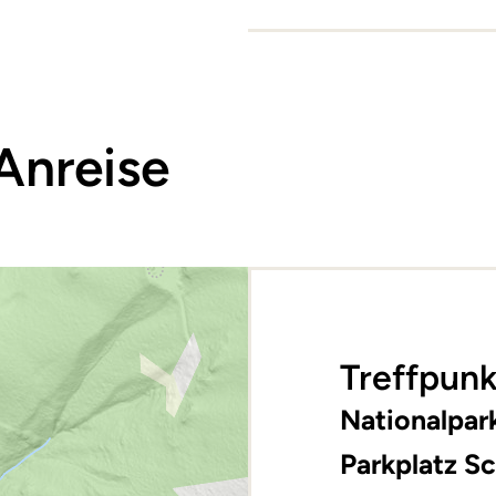
Anreise
Treffpunk
Nationalpar
Parkplatz S