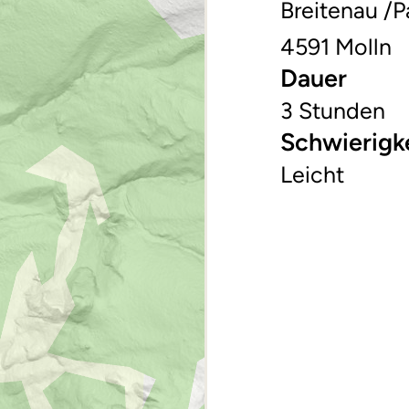
Breitenau /P
4591 Molln
Dauer
3 Stunden
Schwierigk
Leicht