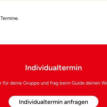
 Termine.
Individualtermin
r für deine Gruppe und frag beim Guide deinen W
Individualtermin anfragen