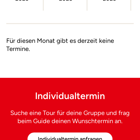
Für diesen Monat gibt es derzeit keine
Termine.
Individualtermin
Suche eine Tour für deine Gruppe und frag
beim Guide deinen Wunschtermin an.
Individualtermin anfragen