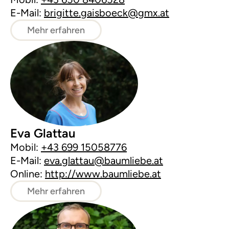
E-Mail:
brigitte.gaisboeck@gmx.at
Mehr erfahren
Eva Glattau
Mobil:
+43 699 15058776
E-Mail:
eva.glattau@baumliebe.at
Online:
http://www.baumliebe.at
Mehr erfahren