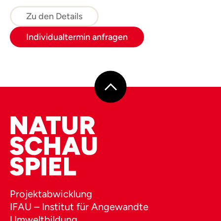
der Stutenherde mit den Fohlen und
wandern über Magerwiesen zur Junghengst-
Zu den Details
und Zuchthengstherde.
Individualtermin anfragen
Projektabwicklung
IFAU – Institut für Angewandte
Umweltbildung