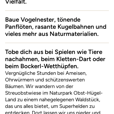
Vielfalt.
Baue Vogelnester, tönende
Panflöten, rasante Kugelbahnen und
vieles mehr aus Naturmaterialien.
Tobe dich aus bei Spielen wie Tiere
nachahmen, beim Kletten-Dart oder
beim Bockerl-Wetthüpfen.
Vergnügliche Stunden bei Ameisen,
Ohrwürmern und schützenswerten
Bäumen. Wir wandern von der
Streuobstwiese im Naturpark Obst-Hügel-
Land zu einem nahegelegenen Waldstück,
das uns alles bietet, um Superhelden zu
entdecken. Dort lassen wir uns nieder und