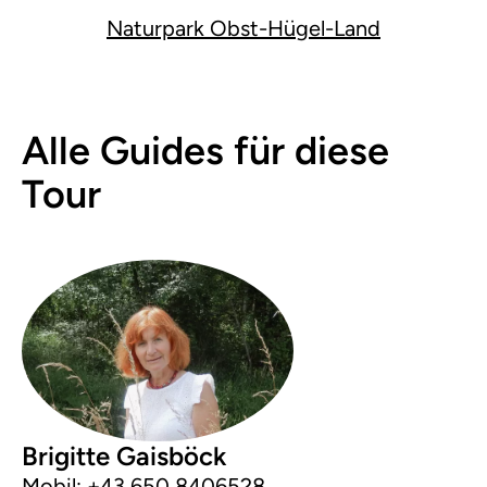
Naturpark Obst-Hügel-Land
Alle Guides für diese
Tour
Brigitte Gaisböck
Mobil:
+43 650 8406528