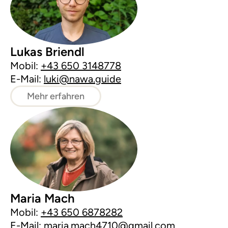
Lukas Briendl
Mobil:
+43 650 3148778
E-Mail:
luki@nawa.guide
Mehr erfahren
Maria Mach
Mobil:
+43 650 6878282
E-Mail:
maria.mach4710@gmail.com