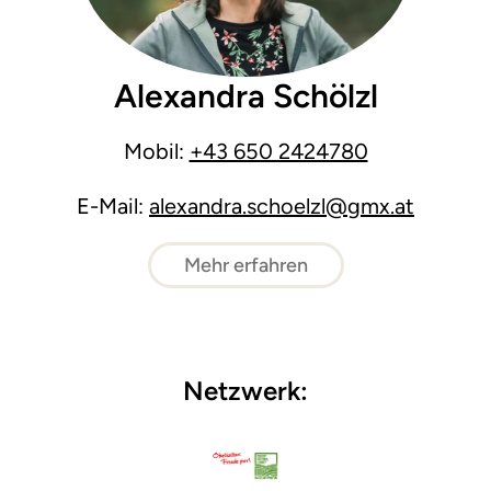
Alexandra Schölzl
Mobil:
+43 650 2424780
E-Mail:
alexandra.schoelzl@gmx.at
Mehr erfahren
Netzwerk: