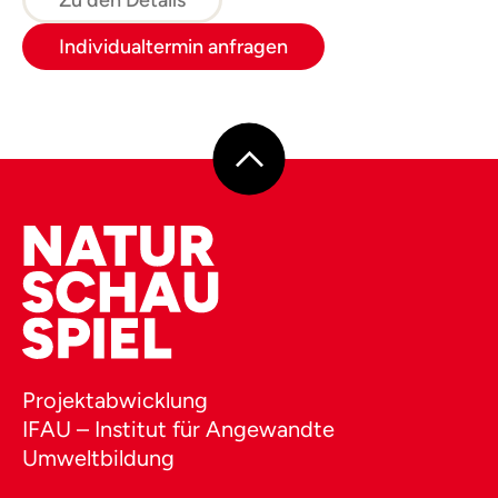
Individualtermin anfragen
Projektabwicklung
IFAU – Institut für Angewandte
Umweltbildung