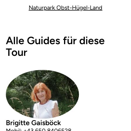
Naturpark Obst-Hügel-Land
Alle Guides für diese
Tour
Brigitte Gaisböck
Mobil:
+43 650 8406528