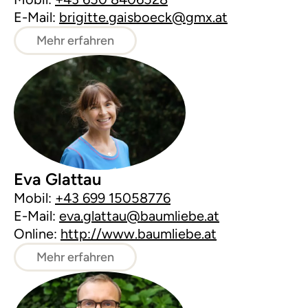
E-Mail:
brigitte.gaisboeck@gmx.at
Mehr erfahren
Eva Glattau
Mobil:
+43 699 15058776
E-Mail:
eva.glattau@baumliebe.at
Online:
http://www.baumliebe.at
Mehr erfahren