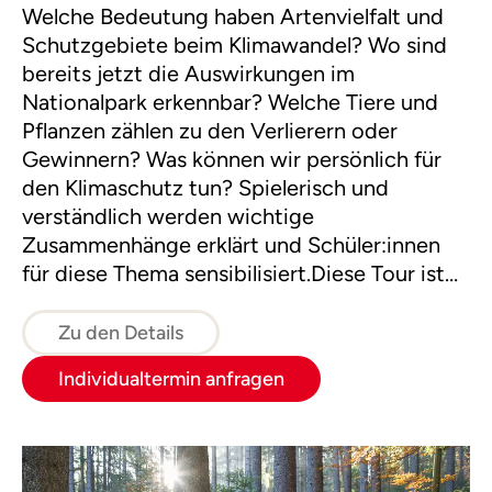
Welche Bedeutung haben Artenvielfalt und
Schutzgebiete beim Klimawandel? Wo sind
bereits jetzt die Auswirkungen im
Nationalpark erkennbar? Welche Tiere und
Pflanzen zählen zu den Verlierern oder
Gewinnern? Was können wir persönlich für
den Klimaschutz tun? Spielerisch und
verständlich werden wichtige
Zusammenhänge erklärt und Schüler:innen
für diese Thema sensibilisiert.Diese Tour ist
wahlweise im Raum Windischgarsten,
Reichraming/Großraming oder Molln
Zu den Details
buchbar.
Individualtermin anfragen