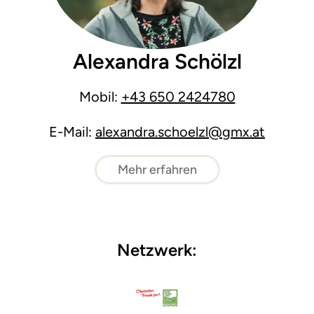
Alexandra Schölzl
Mobil:
+43 650 2424780
E-Mail:
alexandra.schoelzl@gmx.at
Mehr erfahren
Netzwerk: