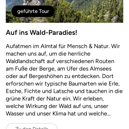
geführte Tour
Auf ins Wald-Paradies!
Aufatmen im Almtal für Mensch & Natur. Wir
machen uns auf, um die herrliche
Waldlandschaft auf verschiedenen Routen
am Fuße der Berge, am Ufer des Almsees
oder auf Bergeshöhen zu entdecken. Dort
erforschen wir typische Baumarten wie Erle,
Esche, Fichte und Latsche und tauchen in die
grüne Kraft der Natur ein. Wir erleben,
welche Wirkung der Wald auf uns, unser
Wasser und unser Klima hat und welche
Pflanzen und Tiere in diesem Lebensraum
paradiesische Zustände vorfinden.
Zu den Details