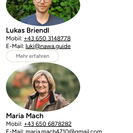
Lukas Briendl
Mobil:
+43 650 3148778
E-Mail:
luki@nawa.guide
Mehr erfahren
Maria Mach
Mobil:
+43 650 6878282
E-Mail:
maria.mach4710@gmail.com