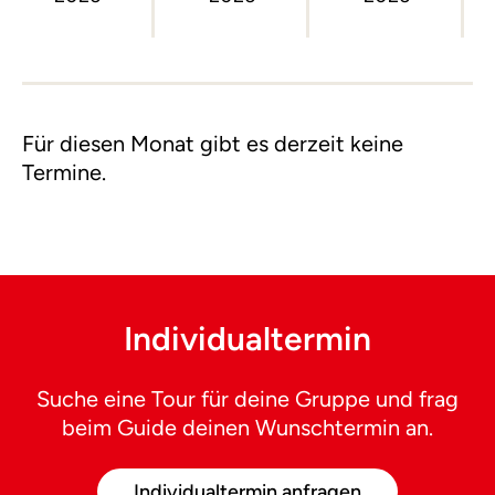
Für diesen Monat gibt es derzeit keine
Termine.
Individualtermin
Suche eine Tour für deine Gruppe und frag
beim Guide deinen Wunschtermin an.
Individualtermin anfragen