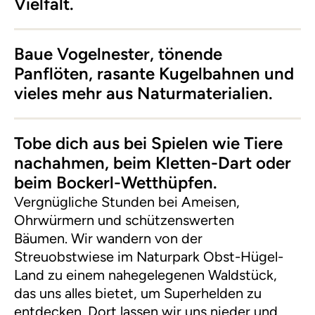
Vielfalt.
Baue Vogelnester, tönende
Panflöten, rasante Kugelbahnen und
vieles mehr aus Naturmaterialien.
Tobe dich aus bei Spielen wie Tiere
nachahmen, beim Kletten-Dart oder
beim Bockerl-Wetthüpfen.
Vergnügliche Stunden bei Ameisen,
Ohrwürmern und schützenswerten
Bäumen. Wir wandern von der
Streuobstwiese im Naturpark Obst-Hügel-
Land zu einem nahegelegenen Waldstück,
das uns alles bietet, um Superhelden zu
entdecken. Dort lassen wir uns nieder und