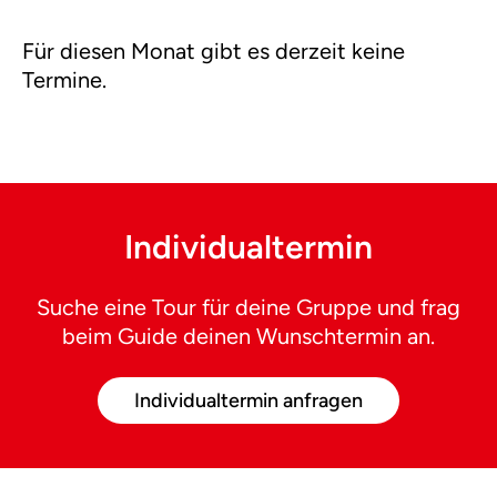
Für diesen Monat gibt es derzeit keine
Termine.
Individualtermin
Suche eine Tour für deine Gruppe und frag
beim Guide deinen Wunschtermin an.
Individualtermin anfragen