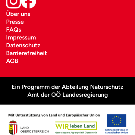
Über uns
Presse
FAQs
Impressum
Datenschutz
Barrierefreiheit
AGB
Ein Programm der Abteilung Naturschutz
Amt der OÖ Landesregierung