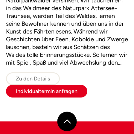
Naturparkwälder versinken. Wir tauchen ein
in das Waldmeer des Naturpark Attersee-
Traunsee, werden Teil des Waldes, lernen
seine Bewohner kennen und üben uns in der
Kunst des Fährtenlesens. Während wir
Geschichten über Feen, Kobolde und Zwerge
lauschen, basteln wir aus Schätzen des
Waldes tolle Erinnerungsstücke. So lernen wir
mit Spiel, Spaß und viel Abwechslung den
Wald im Kleid der vier Jahreszeiten kennen.
Zu den Details
Individualtermin anfragen