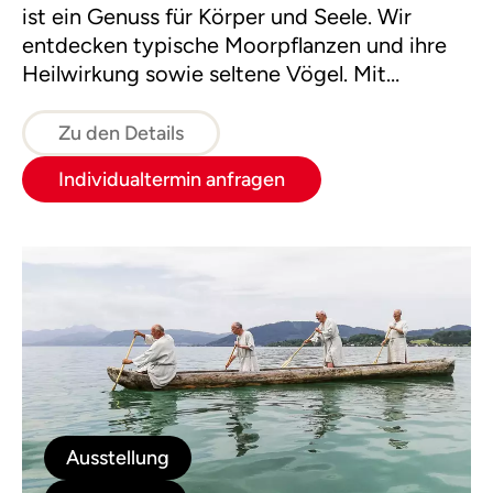
ist ein Genuss für Körper und Seele. Wir
entdecken typische Moorpflanzen und ihre
Heilwirkung sowie seltene Vögel. Mit
Mooranwendungen, wie Hand- oder
Fußbädern und Trinkkuren, lernen wir unsere
Zu den Details
Gesundheit zu stärken.
Individualtermin anfragen
Ausstellung