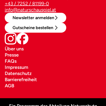
+43 / 7252 / 81199-0
info@naturschauspiel.at
Newsletter anmelden
Gutscheine bestellen
Über uns
Presse
FAQs
Impressum
Datenschutz
Barrierefreiheit
AGB
Ein Programm der Abteilung Naturschutz