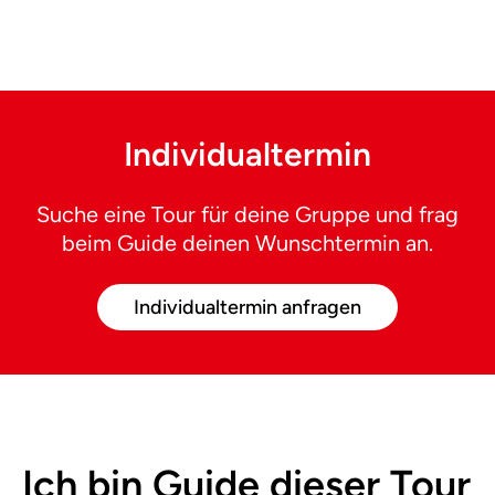
Individualtermin
Suche eine Tour für deine Gruppe und frag
beim Guide deinen Wunschtermin an.
Individualtermin anfragen
Ich bin Guide dieser Tour