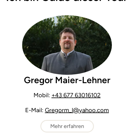
Gregor Maier-Lehner
Mobil:
+43 677 63016102
E-Mail:
Gregorm_l@yahoo.com
Mehr erfahren