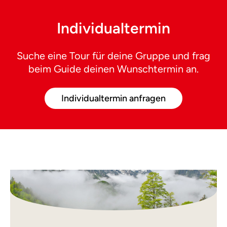
Individualtermin
Suche eine Tour für deine Gruppe und frag
beim Guide deinen Wunschtermin an.
Individualtermin anfragen