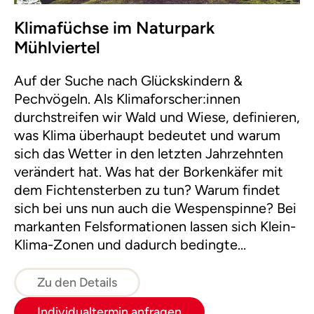
Klimafüchse im Naturpark
Mühlviertel
Auf der Suche nach Glückskindern &
Pechvögeln. Als Klimaforscher:innen
durchstreifen wir Wald und Wiese, definieren,
was Klima überhaupt bedeutet und warum
sich das Wetter in den letzten Jahrzehnten
verändert hat. Was hat der Borkenkäfer mit
dem Fichtensterben zu tun? Warum findet
sich bei uns nun auch die Wespenspinne? Bei
markanten Felsformationen lassen sich Klein-
Klima-Zonen und dadurch bedingte
Lebensräume erforschen. Die Themen
Klimaerwärmung und Treibhauseffekt
Zu den Details
werden spielerisch verständlich gemacht.
Individualtermin anfragen