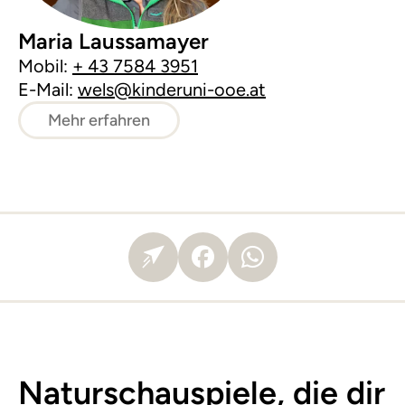
Maria Laussamayer
Mobil:
+ 43 7584 3951
E-Mail:
wels@kinderuni-ooe.at
Mehr erfahren
Naturschauspiele, die dir