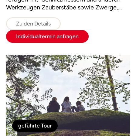
Werkzeugen Zauberstäbe sowie Zwerge,
Feen, Kobolde und andere Geister des
Waldes, die wir mit Fantasie zum Leben
Zu den Details
erwecken.
Individualtermin anfragen
geführte Tour