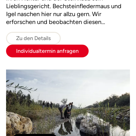
Lieblingsgericht. Bechsteinfledermaus und
Igel naschen hier nur allzu gern. Wir
erforschen und beobachten diesen
Lebensraum zu allen Jahreszeiten und
bereiten schließlich selbst eine
Zu den Details
Streuobstwiesenjause zu.
Individualtermin anfragen