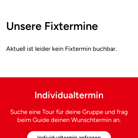
Unsere Fixtermine
Aktuell ist leider kein Fixtermin buchbar.
Individualtermin
Suche eine Tour für deine Gruppe und frag
beim Guide deinen Wunschtermin an.
Individualtermin anfragen