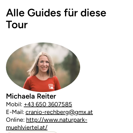
Alle Guides für diese
Tour
Michaela Reiter
Mobil:
+43 650 3607585
E-Mail:
cranio-rechberg@gmx.at
Online:
http://www.naturpark-
muehlviertel.at/