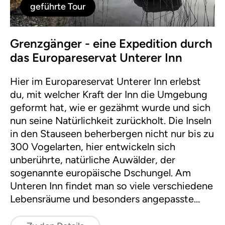
geführte Tour
Grenzgänger - eine Expedition durch
das Europareservat Unterer Inn
Hier im Europareservat Unterer Inn erlebst
du, mit welcher Kraft der Inn die Umgebung
geformt hat, wie er gezähmt wurde und sich
nun seine Natürlichkeit zurückholt. Die Inseln
in den Stauseen beherbergen nicht nur bis zu
300 Vogelarten, hier entwickeln sich
unberührte, natürliche Auwälder, der
sogenannte europäische Dschungel. Am
Unteren Inn findet man so viele verschiedene
Lebensräume und besonders angepasste
Lebewesen, wie kaum anderswo. Lasst uns