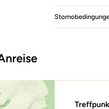
Stornobedingung
Anreise
Treffpunk