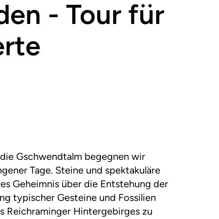
n - Tour für
erte
f die Gschwendtalm begegnen wir
ngener Tage. Steine und spektakuläre
ches Geheimnis über die Entstehung der
ng typischer Gesteine und Fossilien
des Reichraminger Hintergebirges zu