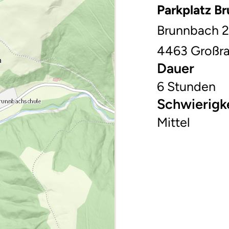
Parkplatz B
Brunnbach 
4463 Großr
Dauer
6 Stunden
Schwierigk
Mittel