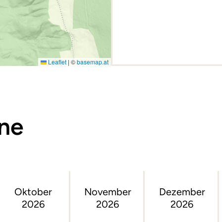
Leaflet
|
©
basemap.at
ine
Oktober
November
Dezember
2026
2026
2026