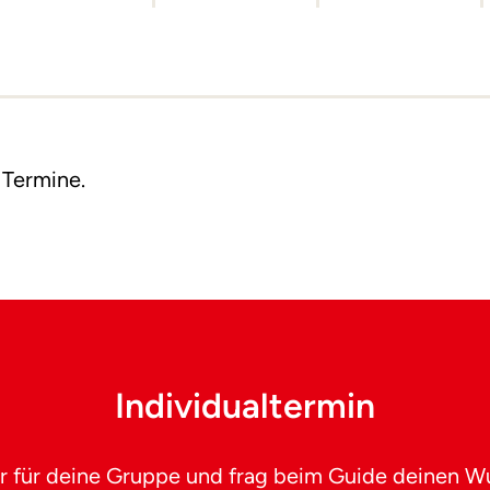
 Termine.
Individualtermin
r für deine Gruppe und frag beim Guide deinen W