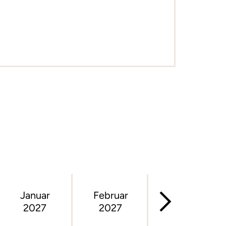
Januar
Februar
März
2027
2027
2027