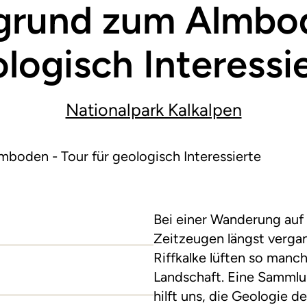
rund zum Almbode
logisch Interessi
Nationalpark Kalkalpen
oden - Tour für geologisch Interessierte
Bei einer Wanderung au
Zeitzeugen längst verga
Riffkalke lüften so man
Landschaft. Eine Sammlu
hilft uns, die Geologie 