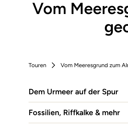
Vom Meeresg
geo
Touren
Vom Meeresgrund zum Almb
Dem Urmeer auf der Spur
Fossilien, Riffkalke & mehr