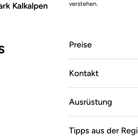
verstehen.
ark Kalkalpen
s
Preise
Kontakt
Ausrüstung
Tipps aus der Reg