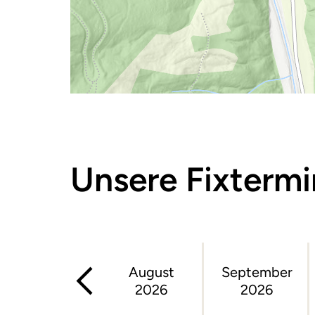
Unsere Fixterm
August
September
2026
2026