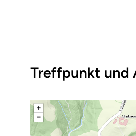
Treffpunkt und 
+
−