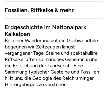
Fossilien, Riffkalke & mehr
Erdgeschichte im Nationalpark
Kalkalpen
Bei einer Wanderung auf die Gschwendtalm
begegnen wir Zeitzeugen längst
vergangener Tage. Steine und spektakuläre
Riffkalke lüften so manches Geheimnis über
die Entstehung der Landschaft. Eine
Sammlung typischer Gesteine und Fossilien
hilft uns, die Geologie des Reichraminger
Hintergebirges zu verstehen.