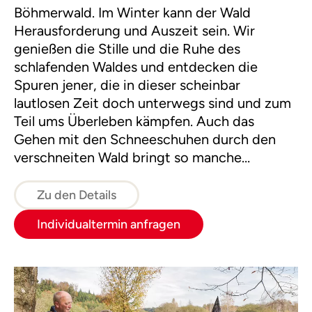
Böhmerwald. Im Winter kann der Wald
Herausforderung und Auszeit sein. Wir
genießen die Stille und die Ruhe des
schlafenden Waldes und entdecken die
Spuren jener, die in dieser scheinbar
lautlosen Zeit doch unterwegs sind und zum
Teil ums Überleben kämpfen. Auch das
Gehen mit den Schneeschuhen durch den
verschneiten Wald bringt so manche
Herausforderung mit sich. Zum Ausklang
entzünden wir ein Feuer im Schnee und
Zu den Details
genießen die wohlige Wärme bei einer Tasse
Individualtermin anfragen
Tee.