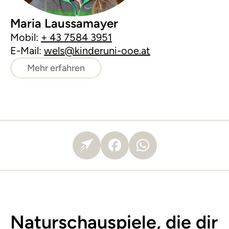
Maria Laussamayer
Mobil:
+ 43 7584 3951
E-Mail:
wels@kinderuni-ooe.at
Mehr erfahren
Naturschauspiele, die dir