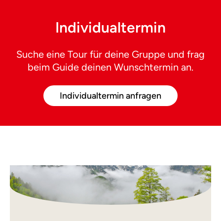
Individualtermin
Suche eine Tour für deine Gruppe und frag
beim Guide deinen Wunschtermin an.
Individualtermin anfragen