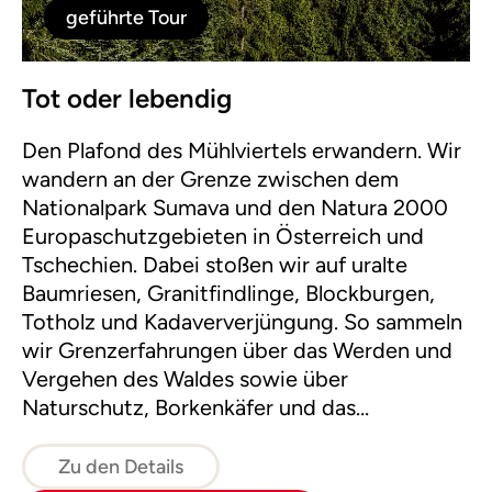
geführte Tour
Tot oder lebendig
Den Plafond des Mühlviertels erwandern. Wir
wandern an der Grenze zwischen dem
Nationalpark Sumava und den Natura 2000
Europaschutzgebieten in Österreich und
Tschechien. Dabei stoßen wir auf uralte
Baumriesen, Granitfindlinge, Blockburgen,
Totholz und Kadaververjüngung. So sammeln
wir Grenzerfahrungen über das Werden und
Vergehen des Waldes sowie über
Naturschutz, Borkenkäfer und das
Wirtschaften mit dem nachwachsenden
Rohstoff Holz.
Zu den Details