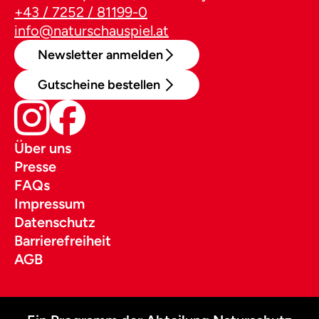
+43 / 7252 / 81199-0
info@naturschauspiel.at
Newsletter anmelden
Gutscheine bestellen
Über uns
Presse
FAQs
Impressum
Datenschutz
Barrierefreiheit
AGB