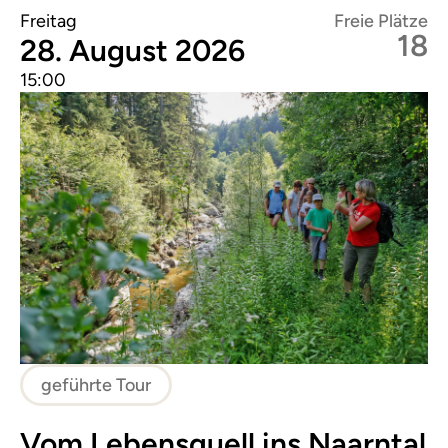
Freitag
Freie Plätze
18
28. August 2026
15:00
geführte Tour
Vom Lebensquell ins Naarntal