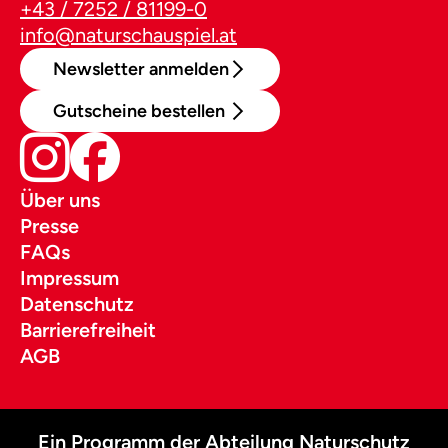
+43 / 7252 / 81199-0
info@naturschauspiel.at
Newsletter anmelden
Gutscheine bestellen
Über uns
Presse
FAQs
Impressum
Datenschutz
Barrierefreiheit
AGB
Ein Programm der Abteilung Naturschutz