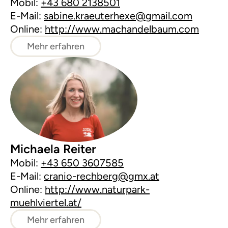
Mobil:
+43 680 2138501
E-Mail:
sabine.kraeuterhexe@gmail.com
Online:
http://www.machandelbaum.com
Mehr erfahren
Michaela Reiter
Mobil:
+43 650 3607585
E-Mail:
cranio-rechberg@gmx.at
Online:
http://www.naturpark-
muehlviertel.at/
Mehr erfahren