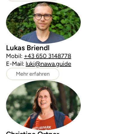
Lukas Briendl
Mobil:
+43 650 3148778
E-Mail:
luki@nawa.guide
Mehr erfahren