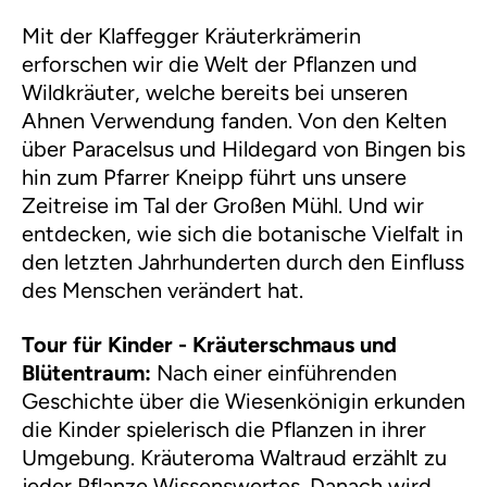
Mit der Klaffegger Kräuterkrämerin
erforschen wir die Welt der Pflanzen und
Wildkräuter, welche bereits bei unseren
Ahnen Verwendung fanden. Von den Kelten
über Paracelsus und Hildegard von Bingen bis
hin zum Pfarrer Kneipp führt uns unsere
Zeitreise im Tal der Großen Mühl. Und wir
entdecken, wie sich die botanische Vielfalt in
den letzten Jahrhunderten durch den Einfluss
des Menschen verändert hat.
Tour für Kinder - Kräuterschmaus und
Blütentraum:
Nach einer einführenden
Geschichte über die Wiesenkönigin erkunden
die Kinder spielerisch die Pflanzen in ihrer
Umgebung. Kräuteroma Waltraud erzählt zu
jeder Pflanze Wissenswertes. Danach wird