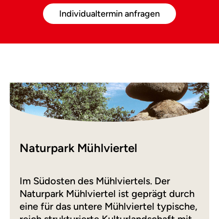
Individualtermin anfragen
Naturpark Mühlviertel
Im Südosten des Mühlviertels. Der
Naturpark Mühlviertel ist geprägt durch
eine für das untere Mühlviertel typische,