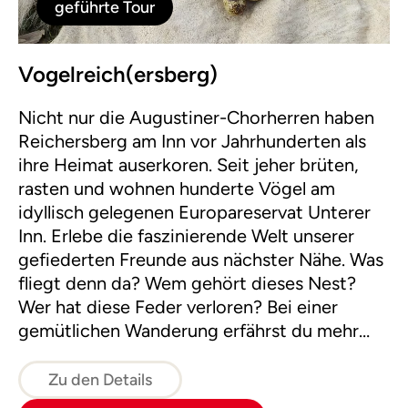
geführte Tour
Vogelreich(ersberg)
Nicht nur die Augustiner-Chorherren haben
Reichersberg am Inn vor Jahrhunderten als
ihre Heimat auserkoren. Seit jeher brüten,
rasten und wohnen hunderte Vögel am
idyllisch gelegenen Europareservat Unterer
Inn. Erlebe die faszinierende Welt unserer
gefiederten Freunde aus nächster Nähe. Was
fliegt denn da? Wem gehört dieses Nest?
Wer hat diese Feder verloren? Bei einer
gemütlichen Wanderung erfährst du mehr
über die verschiedensten Vogelarten und
ihre Spuren.
Zu den Details