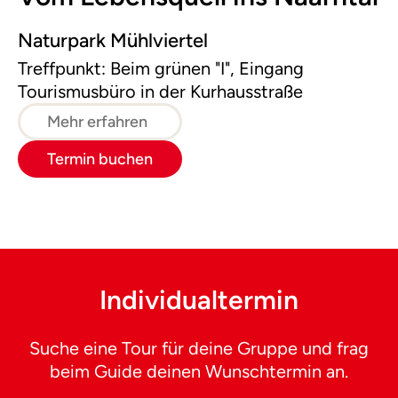
Naturpark Mühlviertel
Treffpunkt: Beim grünen "I", Eingang
Tourismusbüro in der Kurhausstraße
Mehr erfahren
Termin buchen
Individualtermin
Suche eine Tour für deine Gruppe und frag
beim Guide deinen Wunschtermin an.