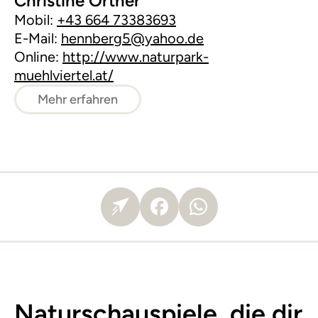
Christine Ortner
Mobil:
+43 664 73383693
E-Mail:
hennberg5@yahoo.de
Online:
http://www.naturpark-
muehlviertel.at/
Mehr erfahren
Naturschauspiele, die dir