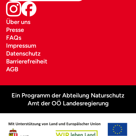
Über uns
Presse
FAQs
Impressum
Datenschutz
Barrierefreiheit
AGB
Ein Programm der Abteilung Naturschutz
Amt der OÖ Landesregierung