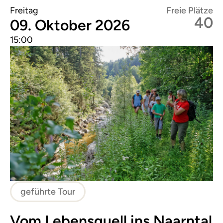
Freitag
Freie Plätze
40
09. Oktober 2026
15:00
geführte Tour
Vom Lebensquell ins Naarntal