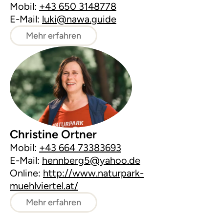
Mobil:
+43 650 3148778
E-Mail:
luki@nawa.guide
Mehr erfahren
Christine Ortner
Mobil:
+43 664 73383693
E-Mail:
hennberg5@yahoo.de
Online:
http://www.naturpark-
muehlviertel.at/
Mehr erfahren