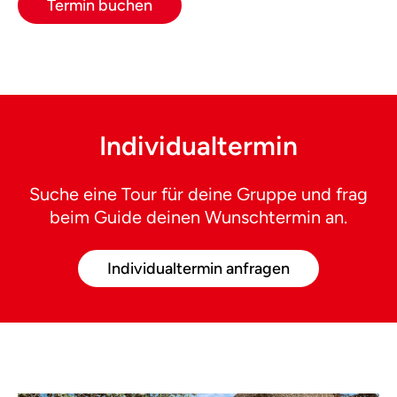
Termin buchen
Individualtermin
Suche eine Tour für deine Gruppe und frag
beim Guide deinen Wunschtermin an.
Individualtermin anfragen