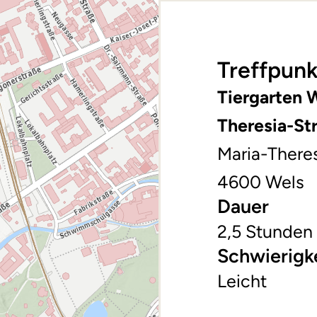
Treffpunk
Tiergarten W
Theresia-St
Maria-There
4600 Wels
Dauer
2,5 Stunden
Schwierigk
Leicht