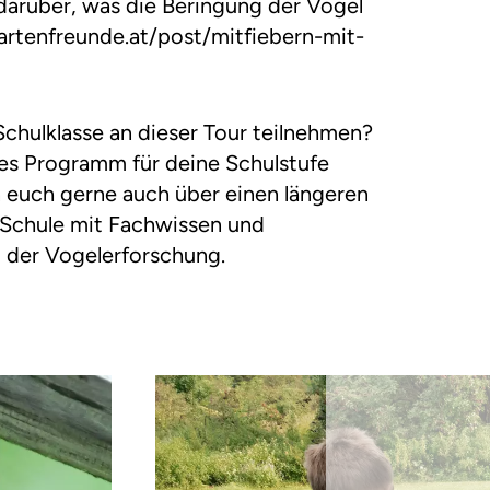
darüber, was die Beringung der Vögel
artenfreunde.at/post/mitfiebern-mit-
chulklasse an dieser Tour teilnehmen?
lles Programm für deine Schulstufe
euch gerne auch über einen längeren
 Schule mit Fachwissen und
 der Vogelerforschung.