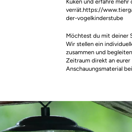
Küken und erfahre mehr 
verrät.https://www.tierg
der-vogelkinderstube
Möchtest du mit deiner S
Wir stellen ein individue
zusammen und begleiten 
Zeitraum direkt an eurer
Anschauungsmaterial bei