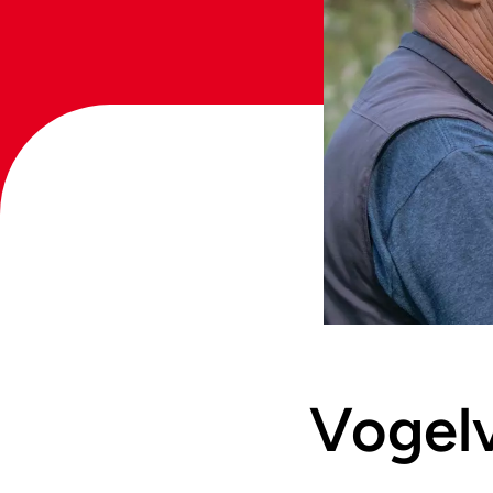
Vogelv