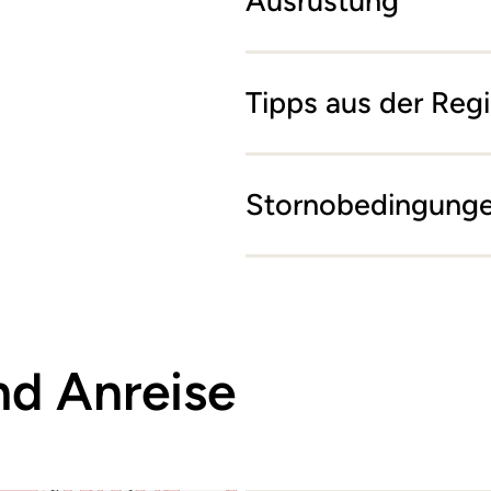
Ausrüstung
Tipps aus der Reg
Stornobedingung
nd Anreise