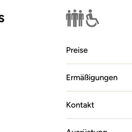
s
Nur für Gruppen 
Rollstuhl
Preise
Ermäßigungen
Kontakt