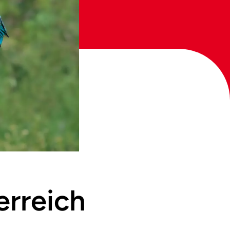
erreich