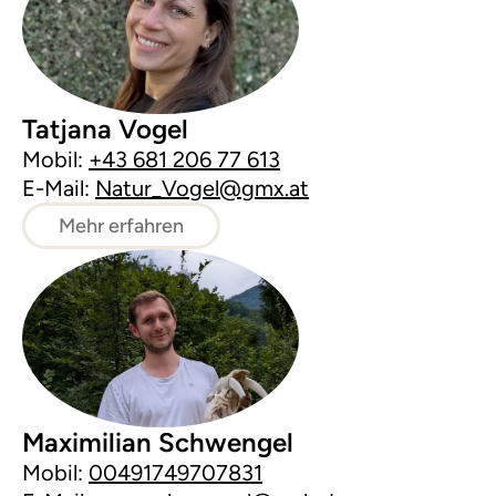
Tatjana Vogel
Mobil:
+43 681 206 77 613
E-Mail:
Natur_Vogel@gmx.at
Mehr erfahren
Maximilian Schwengel
Mobil:
00491749707831