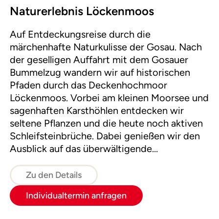
Naturerlebnis Löckenmoos
Auf Entdeckungsreise durch die
märchenhafte Naturkulisse der Gosau. Nach
der geselligen Auffahrt mit dem Gosauer
Bummelzug wandern wir auf historischen
Pfaden durch das Deckenhochmoor
Löckenmoos. Vorbei am kleinen Moorsee und
sagenhaften Karsthöhlen entdecken wir
seltene Pflanzen und die heute noch aktiven
Schleifsteinbrüche. Dabei genießen wir den
Ausblick auf das überwältigende
Bergpanorama des Gosaukammes. Eine
Variante führt auch zur Plankensteinalm.
Zu den Details
Individualtermin anfragen