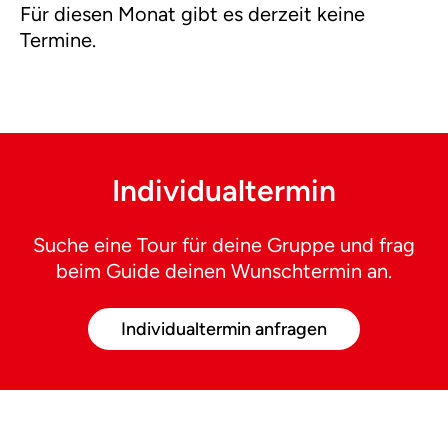
Für diesen Monat gibt es derzeit keine
Termine.
Individualtermin
Suche eine Tour für deine Gruppe und frag
beim Guide deinen Wunschtermin an.
Individualtermin anfragen