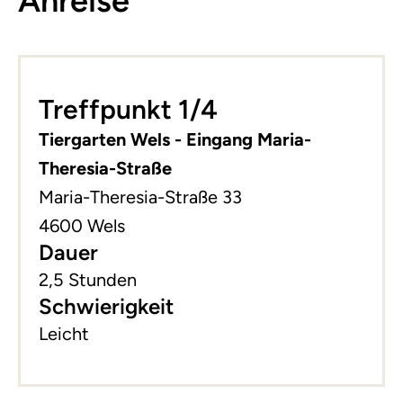
Anreise
Leaflet
|
©
basemap.at
+
Treffpunkt 1/4
−
Tiergarten Wels - Eingang Maria-
Theresia-Straße
Maria-Theresia-Straße 33
4600 Wels
Dauer
2,5 Stunden
Schwierigkeit
Leicht