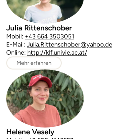
Julia Rittenschober
Mobil:
+43 664 3503051
E-Mail:
Julia.Rittenschober@yahoo.de
Online:
http://klf.univie.ac.at/
Mehr erfahren
Helene Vesely