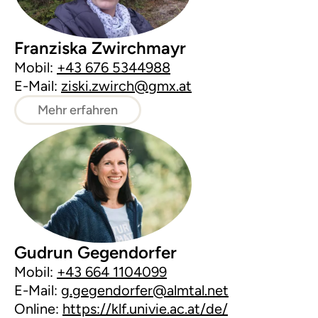
Franziska Zwirchmayr
Mobil:
+43 676 5344988
E-Mail:
ziski.zwirch@gmx.at
Mehr erfahren
Gudrun Gegendorfer
Mobil:
+43 664 1104099
E-Mail:
g.gegendorfer@almtal.net
Online:
https://klf.univie.ac.at/de/