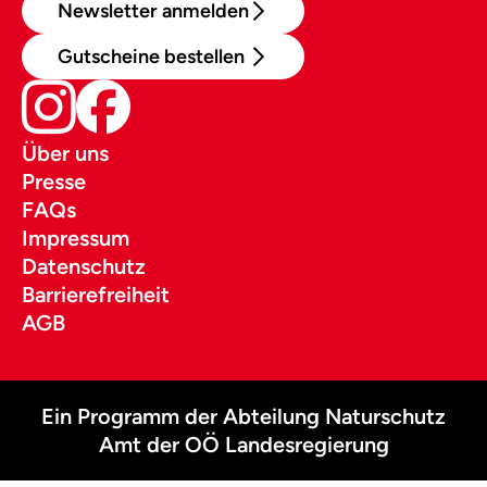
Newsletter anmelden
Gutscheine bestellen
Über uns
Presse
FAQs
Impressum
Datenschutz
Barrierefreiheit
AGB
Ein Programm der Abteilung Naturschutz
Amt der OÖ Landesregierung