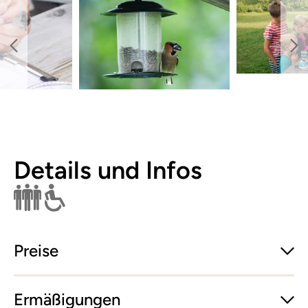
Details und Infos
Nur für Gruppen buchbar
Rollstuhl
Preise
Ermäßigungen