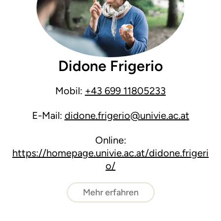
Didone Frigerio
Mobil:
+43 699 11805233
E-Mail:
didone.frigerio@univie.ac.at
Online:
https://homepage.univie.ac.at/didone.frigeri
o/
Mehr erfahren