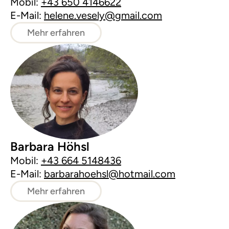
Mobil:
+43 650 4146622
E-Mail:
helene.vesely@gmail.com
Mehr erfahren
Barbara Höhsl
Mobil:
+43 664 5148436
E-Mail:
barbarahoehsl@hotmail.com
Mehr erfahren