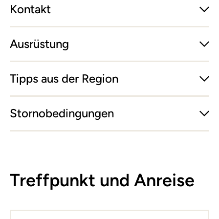
Kontakt
Ausrüstung
Tipps aus der Region
Stornobedingungen
Treffpunkt und Anreise
Leaflet
|
©
basemap.at