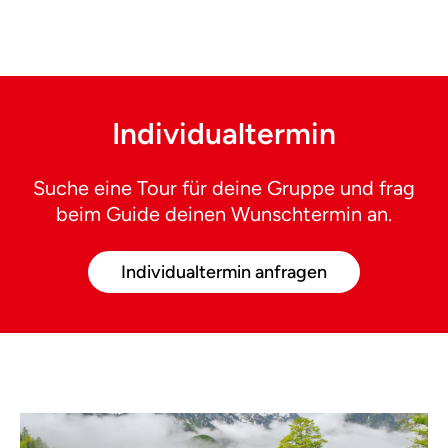
Individualtermin
Suche eine Tour für deine Gruppe und frag
beim Guide deinen Wunschtermin an.
Individualtermin anfragen