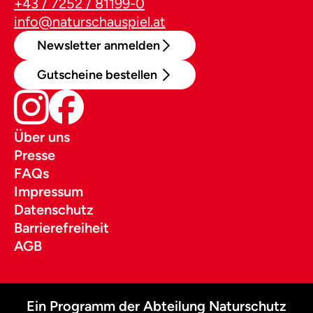
+43 / 7252 / 81199-0
info@naturschauspiel.at
Newsletter anmelden
Gutscheine bestellen
Über uns
Presse
FAQs
Impressum
Datenschutz
Barrierefreiheit
AGB
Ein Programm der Abteilung Naturschutz