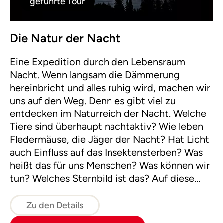
geführte Tour
Die Natur der Nacht
Eine Expedition durch den Lebensraum
Nacht. Wenn langsam die Dämmerung
hereinbricht und alles ruhig wird, machen wir
uns auf den Weg. Denn es gibt viel zu
entdecken im Naturreich der Nacht. Welche
Tiere sind überhaupt nachtaktiv? Wie leben
Fledermäuse, die Jäger der Nacht? Hat Licht
auch Einfluss auf das Insektensterben? Was
heißt das für uns Menschen? Was können wir
tun? Welches Sternbild ist das? Auf diese
und weitere Fragen wollen wir während
unserer abenteuerlichen Expedition durch
Zu den Details
die Nacht gemeinsam Antworten finden.