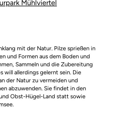
urpark Mühlviertel
ang mit der Natur. Pilze sprießen in
rben und Formen aus dem Boden und
immen, Sammeln und die Zubereitung
will allerdings gelernt sein. Die
 an der Natur zu vermeiden und
en abzuwenden. Sie findet in den
 und Obst-Hügel-Land statt sowie
lmsee.