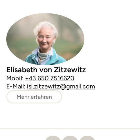
Elisabeth von Zitzewitz
Mobil:
+43 650 7516620
E-Mail:
isi.zitzewitz@gmail.com
Mehr erfahren