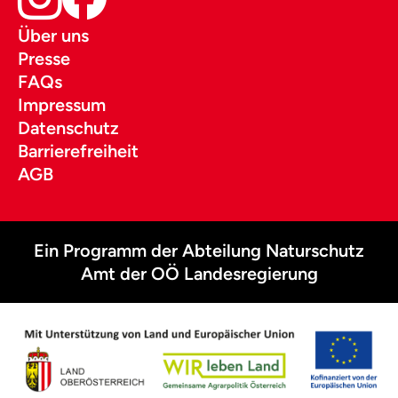
Über uns
Presse
FAQs
Impressum
Datenschutz
Barrierefreiheit
AGB
Ein Programm der Abteilung Naturschutz
Amt der OÖ Landesregierung