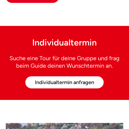
Individualtermin
Suche eine Tour für deine Gruppe und frag
beim Guide deinen Wunschtermin an.
Individualtermin anfragen