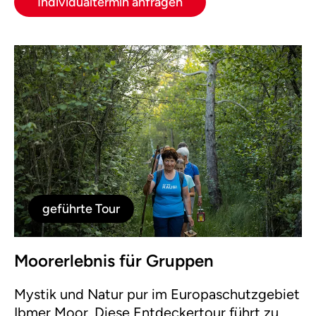
Individualtermin anfragen
geführte Tour
Moorerlebnis für Gruppen
Mystik und Natur pur im Europaschutzgebiet
Ibmer Moor. Diese Entdeckertour führt zu