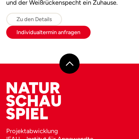
und der Weißrückenspecht ein Zuhause.
Zu den Details
Individualtermin anfragen
Projektabwicklung
IFAU – Institut für Angewandte