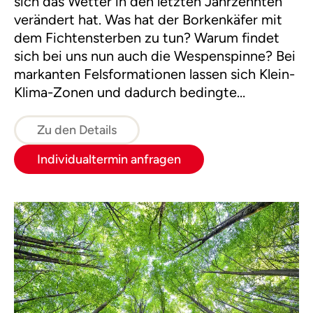
sich das Wetter in den letzten Jahrzehnten
verändert hat. Was hat der Borkenkäfer mit
dem Fichtensterben zu tun? Warum findet
sich bei uns nun auch die Wespenspinne? Bei
markanten Felsformationen lassen sich Klein-
Klima-Zonen und dadurch bedingte
Lebensräume erforschen. Die Themen
Klimaerwärmung und Treibhauseffekt
Zu den Details
werden spielerisch verständlich gemacht.
Individualtermin anfragen