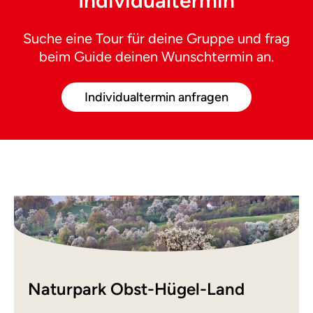
Individualtermin
Suche eine Tour für deine Gruppe und frag
beim Guide deinen Wunschtermin an.
Individualtermin anfragen
Naturpark Obst-Hügel-Land