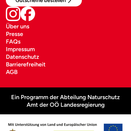
Gutscheine bestellen
Über uns
Presse
FAQs
Impressum
Datenschutz
Barrierefreiheit
AGB
Ein Programm der Abteilung Naturschutz
Amt der OÖ Landesregierung