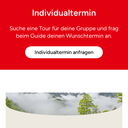
Individualtermin
Suche eine Tour für deine Gruppe und frag
beim Guide deinen Wunschtermin an.
Individualtermin anfragen