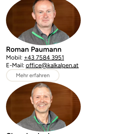
Roman Paumann
Mobil:
+43 7584 3951
E-Mail:
office@kalkalpen.at
Mehr erfahren