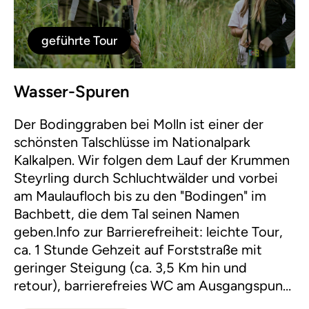
geführte Tour
Wasser-Spuren
Der Bodinggraben bei Molln ist einer der
schönsten Talschlüsse im Nationalpark
Kalkalpen. Wir folgen dem Lauf der Krummen
Steyrling durch Schluchtwälder und vorbei
am Maulaufloch bis zu den "Bodingen" im
Bachbett, die dem Tal seinen Namen
geben.Info zur Barrierefreiheit: leichte Tour,
ca. 1 Stunde Gehzeit auf Forststraße mit
geringer Steigung (ca. 3,5 Km hin und
retour), barrierefreies WC am Ausgangspunkt
beim Parkplatz Scheiblingau und bei der