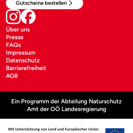
Gutscheine bestellen
Über uns
Presse
FAQs
Impressum
Datenschutz
Barrierefreiheit
AGB
Ein Programm der Abteilung Naturschutz
Amt der OÖ Landesregierung