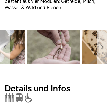
besteht aus vier Modulen: Getreide, Milch,
Wasser & Wald und Bienen.
Details und Infos
Nur für Gruppen buchbar
Öffentlich erreichbar
Rollstuhl