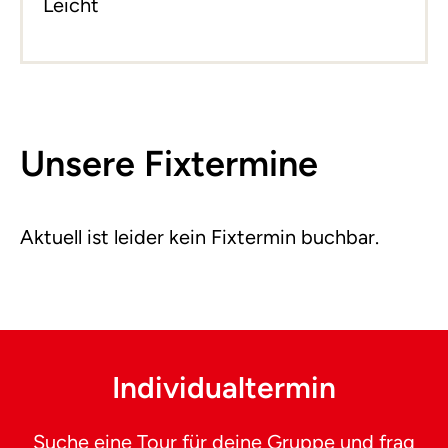
Leicht
Unsere Fixtermine
Aktuell ist leider kein Fixtermin buchbar.
Individualtermin
Suche eine Tour für deine Gruppe und frag