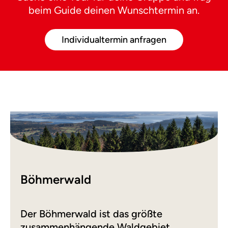
beim Guide deinen Wunschtermin an.
Individualtermin anfragen
Böhmerwald
Der Böhmerwald ist das größte
zusammenhängende Waldgebiet