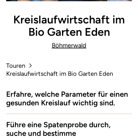
Kreislaufwirtschaft im
Bio Garten Eden
Böhmerwald
Touren
Kreislaufwirtschaft im Bio Garten Eden
Erfahre, welche Parameter für einen
gesunden Kreislauf wichtig sind.
Führe eine Spatenprobe durch,
suche und bestimme