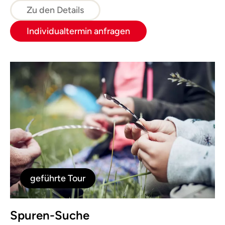
Jausenstation Jagahäusl im Bodinggraben.
Zu den Details
Individualtermin anfragen
geführte Tour
Spuren-Suche