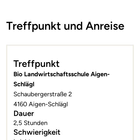
Treffpunkt und Anreise
Leaflet
|
©
basemap.at
+
Treffpunkt
−
Bio Landwirtschaftsschule Aigen-
Schlägl
Schaubergerstraße 2
4160 Aigen-Schlägl
Dauer
2,5 Stunden
Schwierigkeit