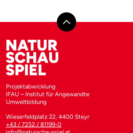
Projektabwicklung
IFAU – Institut für Angewandte
Umweltbildung
Wieserfeldplatz 22, 4400 Steyr
+43 / 7252 / 81199-0
info@naturschauspiel.at