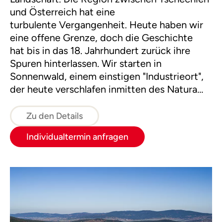
und Österreich hat eine
turbulente Vergangenheit. Heute haben wir
eine offene Grenze, doch die Geschichte
hat bis in das 18. Jahrhundert zurück ihre
Spuren hinterlassen. Wir starten in
Sonnenwald, einem einstigen "Industrieort",
der heute verschlafen inmitten des Natura
2000 Europaschutzgebietes Böhmerwald
und Sumava liegt und wandern weiter in das
Zu den Details
ehemalige Niemandsland.
Individualtermin anfragen