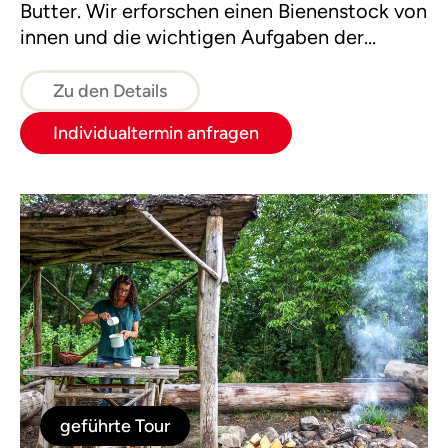
Butter. Wir erforschen einen Bienenstock von
innen und die wichtigen Aufgaben der
Insekten in unserem Ökosystem. Die Tour
besteht aus vier Modulen: Getreide, Milch,
Zu den Details
Wasser & Wald und Bienen.
Individualtermin anfragen
geführte Tour