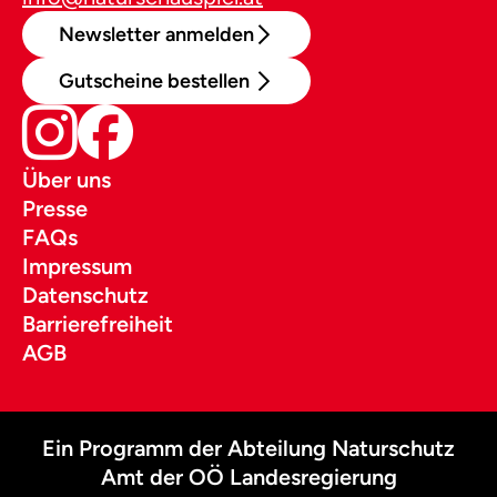
Newsletter anmelden
Gutscheine bestellen
Über uns
Presse
FAQs
Impressum
Datenschutz
Barrierefreiheit
AGB
Ein Programm der Abteilung Naturschutz
Amt der OÖ Landesregierung