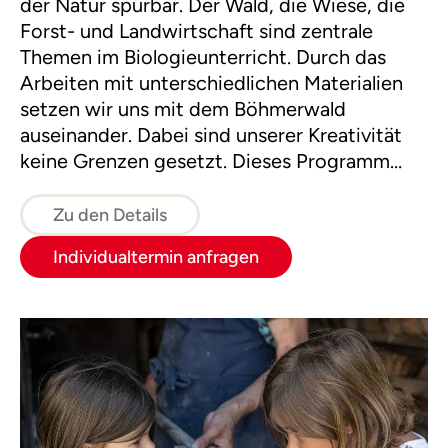
der Natur spürbar. Der Wald, die Wiese, die
Forst- und Landwirtschaft sind zentrale
Themen im Biologieunterricht. Durch das
Arbeiten mit unterschiedlichen Materialien
setzen wir uns mit dem Böhmerwald
auseinander. Dabei sind unserer Kreativität
keine Grenzen gesetzt. Dieses Programm
führt zu einem besseren Verständnis der
Natur und stärkt die Klassengemeinschaft.
Zu den Details
Individualtermin anfragen