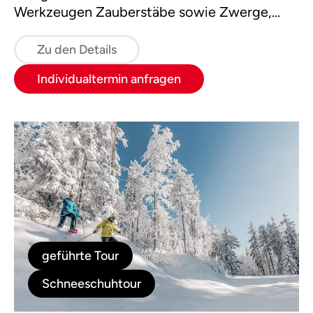
Werkzeugen Zauberstäbe sowie Zwerge,
Feen, Kobolde und andere Geister des
Waldes, die wir mit Fantasie zum Leben
Zu den Details
erwecken.
Individualtermin anfragen
geführte Tour
Schneeschuhtour