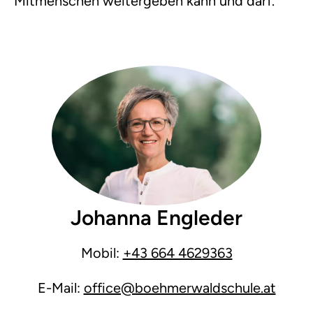
Mitmenschen weitergeben kann und darf.
Johanna Engleder
Mobil:
+43 664 4629363
E-Mail:
office@boehmerwaldschule.at