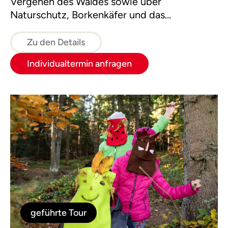
Vergehen des Waldes sowie über
Naturschutz, Borkenkäfer und das
Wirtschaften mit dem nachwachsenden
Rohstoff Holz.
Zu den Details
Individualtermin anfragen
geführte Tour