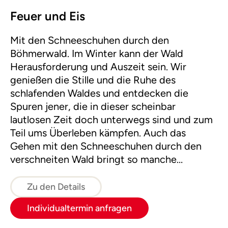
Feuer und Eis
Mit den Schneeschuhen durch den
Böhmerwald. Im Winter kann der Wald
Herausforderung und Auszeit sein. Wir
genießen die Stille und die Ruhe des
schlafenden Waldes und entdecken die
Spuren jener, die in dieser scheinbar
lautlosen Zeit doch unterwegs sind und zum
Teil ums Überleben kämpfen. Auch das
Gehen mit den Schneeschuhen durch den
verschneiten Wald bringt so manche
Herausforderung mit sich. Zum Ausklang
entzünden wir ein Feuer im Schnee und
Zu den Details
genießen die wohlige Wärme bei einer Tasse
Individualtermin anfragen
Tee.