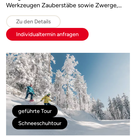
Werkzeugen Zauberstäbe sowie Zwerge,
Feen, Kobolde und andere Geister des
Waldes, die wir mit Fantasie zum Leben
Zu den Details
erwecken.
Individualtermin anfragen
geführte Tour
Schneeschuhtour