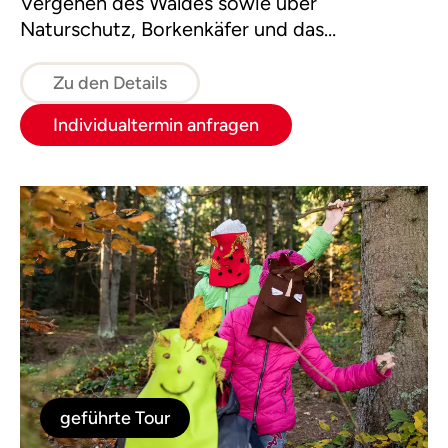
Vergehen des Waldes sowie über
Naturschutz, Borkenkäfer und das
Wirtschaften mit dem nachwachsenden
Rohstoff Holz.
Zu den Details
Individualtermin anfragen
geführte Tour