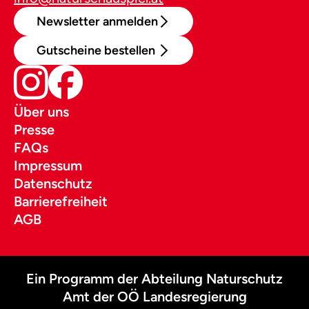
Newsletter anmelden
Gutscheine bestellen
Über uns
Presse
FAQs
Impressum
Datenschutz
Barrierefreiheit
AGB
Ein Programm der Abteilung Naturschutz
Amt der OÖ Landesregierung