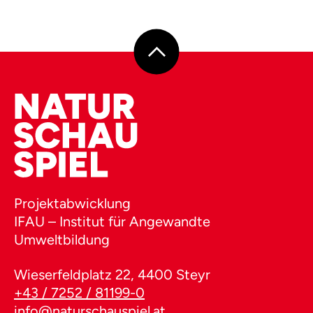
Projektabwicklung
IFAU – Institut für Angewandte
Umweltbildung
Wieserfeldplatz 22, 4400 Steyr
+43 / 7252 / 81199-0
info@naturschauspiel.at