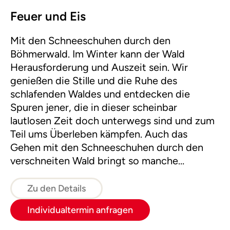
Feuer und Eis
Mit den Schneeschuhen durch den
Böhmerwald. Im Winter kann der Wald
Herausforderung und Auszeit sein. Wir
genießen die Stille und die Ruhe des
schlafenden Waldes und entdecken die
Spuren jener, die in dieser scheinbar
lautlosen Zeit doch unterwegs sind und zum
Teil ums Überleben kämpfen. Auch das
Gehen mit den Schneeschuhen durch den
verschneiten Wald bringt so manche
Herausforderung mit sich. Zum Ausklang
entzünden wir ein Feuer im Schnee und
Zu den Details
genießen die wohlige Wärme bei einer Tasse
Individualtermin anfragen
Tee.