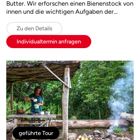
Butter. Wir erforschen einen Bienenstock von
innen und die wichtigen Aufgaben der
Insekten in unserem Ökosystem. Die Tour
besteht aus vier Modulen: Getreide, Milch,
Zu den Details
Wasser & Wald und Bienen.
Individualtermin anfragen
geführte Tour