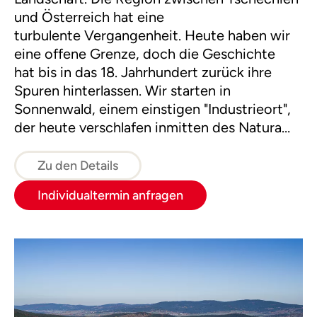
und Österreich hat eine
turbulente Vergangenheit. Heute haben wir
eine offene Grenze, doch die Geschichte
hat bis in das 18. Jahrhundert zurück ihre
Spuren hinterlassen. Wir starten in
Sonnenwald, einem einstigen "Industrieort",
der heute verschlafen inmitten des Natura
2000 Europaschutzgebietes Böhmerwald
und Sumava liegt und wandern weiter in das
Zu den Details
ehemalige Niemandsland.
Individualtermin anfragen