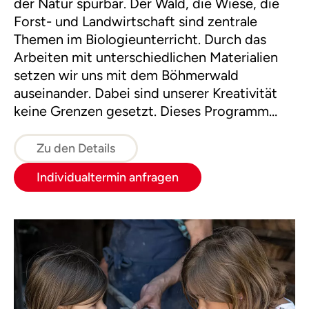
der Natur spürbar. Der Wald, die Wiese, die
Forst- und Landwirtschaft sind zentrale
Themen im Biologieunterricht. Durch das
Arbeiten mit unterschiedlichen Materialien
setzen wir uns mit dem Böhmerwald
auseinander. Dabei sind unserer Kreativität
keine Grenzen gesetzt. Dieses Programm
führt zu einem besseren Verständnis der
Natur und stärkt die Klassengemeinschaft.
Zu den Details
Individualtermin anfragen