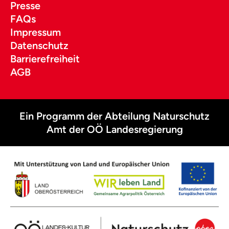
Presse
FAQs
Impressum
Datenschutz
Barrierefreiheit
AGB
Ein Programm der Abteilung Naturschutz
Amt der OÖ Landesregierung