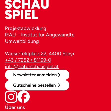
Projektabwicklung
IFAU – Institut für Angewandte
Umweltbildung
Wieserfeldplatz 22, 4400 Steyr
+43 / 7252 / 81199-0
info@naturschauspiel.at
Newsletter anmelden
Gutscheine bestellen
Über uns