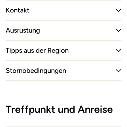
Kontakt
Ausrüstung
Tipps aus der Region
Stornobedingungen
Treffpunkt und Anreise
Leaflet
|
©
basemap.at