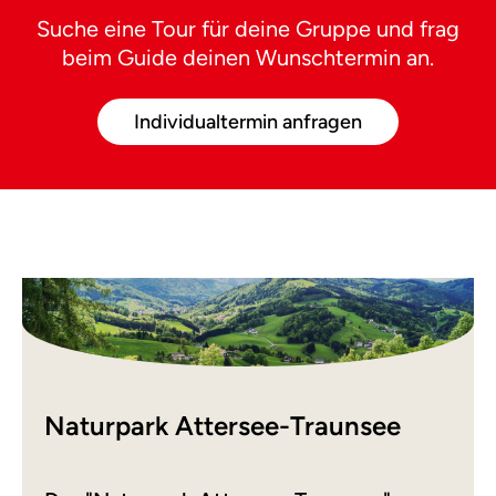
Suche eine Tour für deine Gruppe und frag
beim Guide deinen Wunschtermin an.
Individualtermin anfragen
Naturpark Attersee-Traunsee