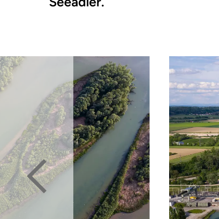
Seeadler.