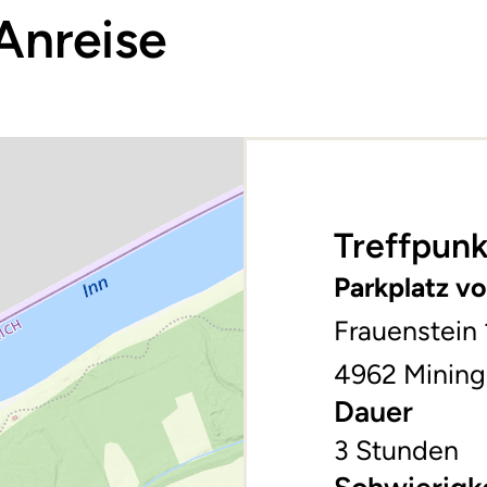
Anreise
Treffpunk
Parkplatz v
Frauenstein 
4962 Mining
Dauer
3 Stunden