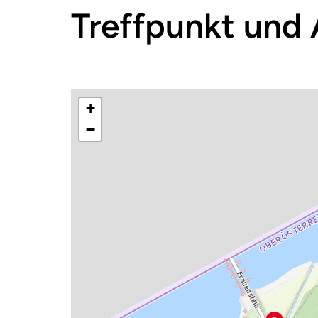
Treffpunkt und 
+
−