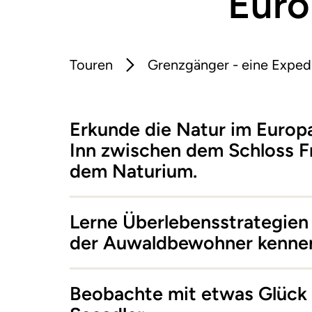
Euro
Touren
Grenzgänger - eine Expedi
Erkunde die Natur im Europ
Inn zwischen dem Schloss F
dem Naturium.
Lerne Überlebensstrategie
der Auwaldbewohner kenne
Beobachte mit etwas Glück 