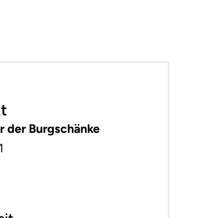
t
or der Burgschänke
1