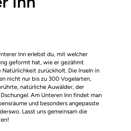
r Inn
nterer Inn erlebst du, mit welcher
ung geformt hat, wie er gezähmt
Natürlichkeit zurückholt. Die Inseln in
n nicht nur bis zu 300 Vogelarten,
erührte, natürliche Auwälder, der
Dschungel. Am Unteren Inn findet man
ebensräume und besonders angepasste
derswo. Lasst uns gemeinsam die
ten!