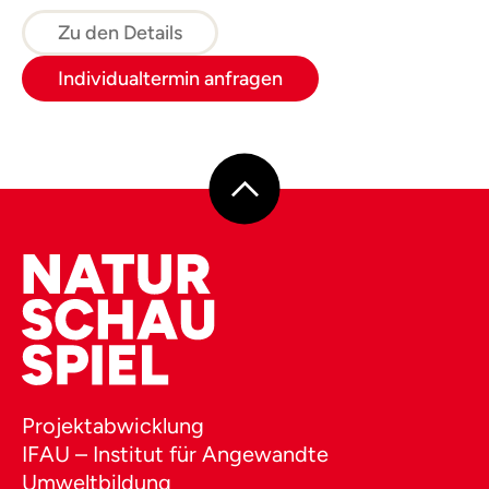
Baumgesichter, Waldhütten, Kugelbahnen
und Waldsofas, auf denen anschließend ein
Zu den Details
Waldpicknick genossen wird.
Individualtermin anfragen
Projektabwicklung
IFAU – Institut für Angewandte
Umweltbildung