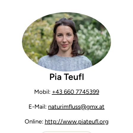
Pia Teufl
Mobil:
+43 660 7745399
E-Mail:
naturimfluss@gmx.at
Online:
http://www.piateufl.org