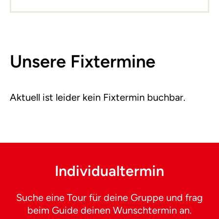
Unsere Fixtermine
Aktuell ist leider kein Fixtermin buchbar.
Individualtermin
Suche eine Tour für deine Gruppe und frag
beim Guide deinen Wunschtermin an.