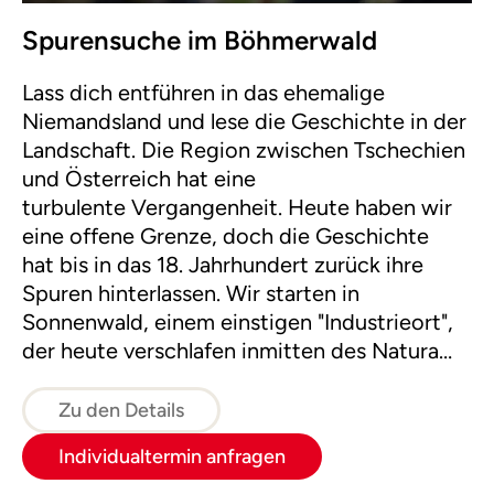
Spurensuche im Böhmerwald
Lass dich entführen in das ehemalige
Niemandsland und lese die Geschichte in der
Landschaft. Die Region zwischen Tschechien
und Österreich hat eine
turbulente Vergangenheit. Heute haben wir
eine offene Grenze, doch die Geschichte
hat bis in das 18. Jahrhundert zurück ihre
Spuren hinterlassen. Wir starten in
Sonnenwald, einem einstigen "Industrieort",
der heute verschlafen inmitten des Natura
2000 Europaschutzgebietes Böhmerwald
und Sumava liegt und wandern weiter in das
Zu den Details
ehemalige Niemandsland.
Individualtermin anfragen