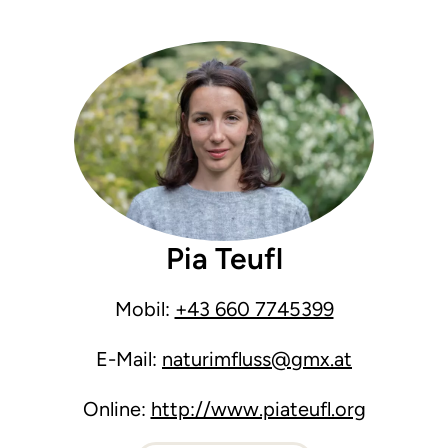
Pia Teufl
Mobil:
+43 660 7745399
E-Mail:
naturimfluss@gmx.at
Online:
http://www.piateufl.org