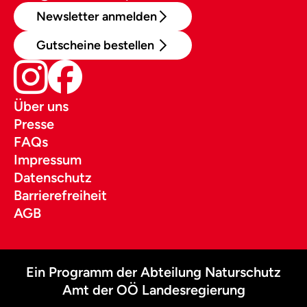
Newsletter anmelden
Gutscheine bestellen
Über uns
Presse
FAQs
Impressum
Datenschutz
Barrierefreiheit
AGB
Ein Programm der Abteilung Naturschutz
Amt der OÖ Landesregierung