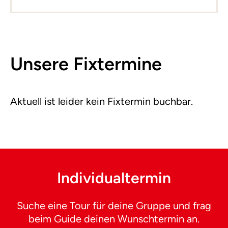
Unsere Fixtermine
Aktuell ist leider kein Fixtermin buchbar.
Individualtermin
Suche eine Tour für deine Gruppe und frag
beim Guide deinen Wunschtermin an.