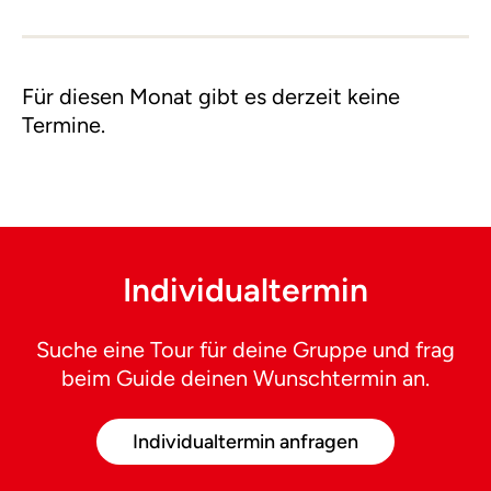
Für diesen Monat gibt es derzeit keine
Termine.
Individualtermin
Suche eine Tour für deine Gruppe und frag
beim Guide deinen Wunschtermin an.
Individualtermin anfragen