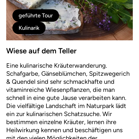
geführte Tour
Kulinarik
Wiese auf dem Teller
Eine kulinarische Kräuterwanderung.
Schafgarbe, Gänseblümchen, Spitzwegerich
& Quendel sind sehr schmackhafte und
vitaminreiche Wiesenpflanzen, die man
schnell in eine gute Jause verarbeiten kann.
Die vielfältige Landschaft im Naturpark lädt
ein zur kulinarischen Schatzsuche. Wir
bestimmen einzelne Kräuter, lernen ihre
Heilwirkung kennen und beschäftigen uns
mit den vielen Möglichkeiten der