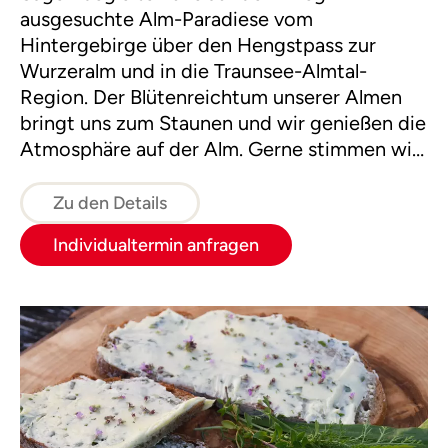
ausgesuchte Alm-Paradiese vom
Hintergebirge über den Hengstpass zur
Wurzeralm und in die Traunsee-Almtal-
Region. Der Blütenreichtum unserer Almen
bringt uns zum Staunen und wir genießen die
Atmosphäre auf der Alm. Gerne stimmen wir
hier oben mit Groß und Klein einen
gemeinsamen Jodler an.
Zu den Details
Individualtermin anfragen