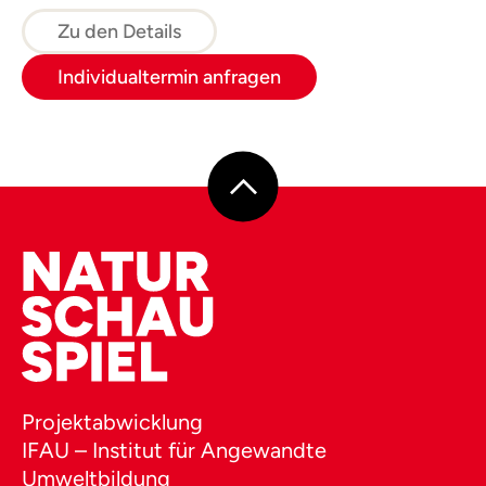
Zu den Details
Individualtermin anfragen
Projektabwicklung
IFAU – Institut für Angewandte
Umweltbildung