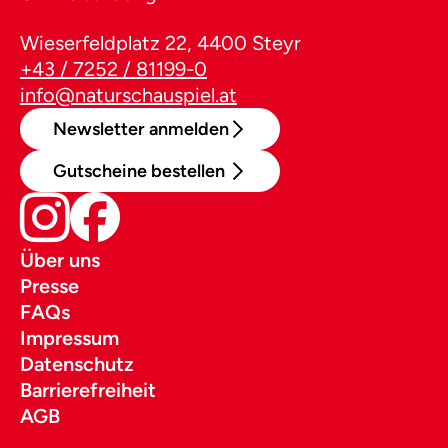
Wieserfeldplatz 22, 4400 Steyr
+43 / 7252 / 81199-0
info@naturschauspiel.at
Newsletter anmelden
Gutscheine bestellen
Über uns
Presse
FAQs
Impressum
Datenschutz
Barrierefreiheit
AGB