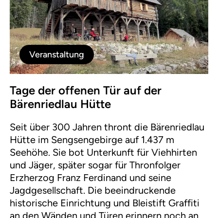
Veranstaltung
Tage der offenen Tür auf der
Bärenriedlau Hütte
Seit über 300 Jahren thront die Bärenriedlau
Hütte im Sengsengebirge auf 1.437 m
Seehöhe. Sie bot Unterkunft für Viehhirten
und Jäger, später sogar für Thronfolger
Erzherzog Franz Ferdinand und seine
Jagdgesellschaft. Die beeindruckende
historische Einrichtung und Bleistift Graffiti
an den Wänden und Türen erinnern noch an