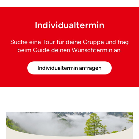
Individualtermin
Suche eine Tour für deine Gruppe und frag
beim Guide deinen Wunschtermin an.
Individualtermin anfragen