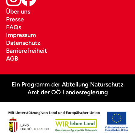
Über uns
Presse
FAQs
Impressum
Datenschutz
Barrierefreiheit
AGB
Ein Programm der Abteilung Naturschutz
Amt der OÖ Landesregierung