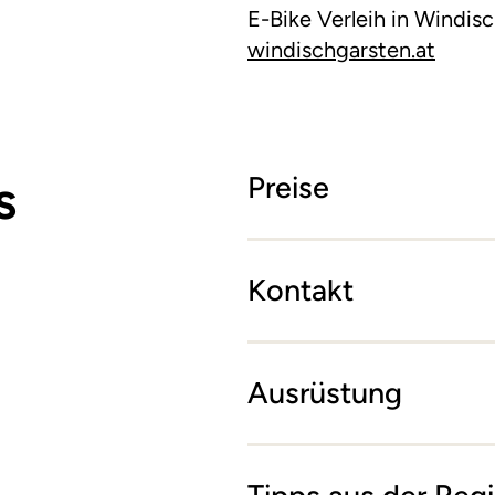
E-Bike Verleih in Windis
windischgarsten.at
s
Preise
Kontakt
Ausrüstung