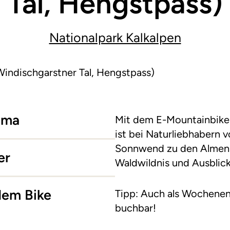
Tal, Hengstpass)
Nationalpark Kalkalpen
Windischgarstner Tal, Hengstpass)
ama
Mit dem E-Mountainbike 
ist bei Naturliebhabern vo
Sonnwend zu den Almen a
er
Waldwildnis und Ausblic
dem Bike
Tipp: Auch als Wochenen
buchbar!