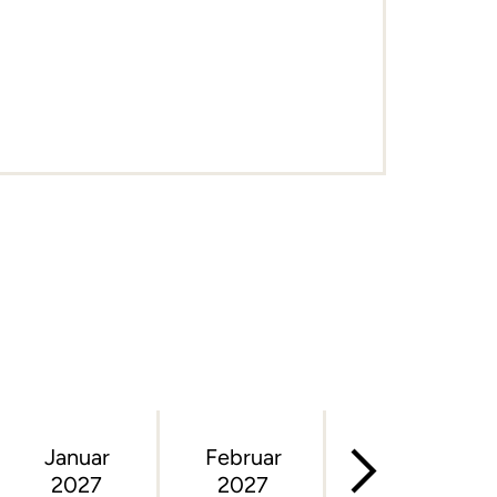
Januar
Februar
März
2027
2027
2027