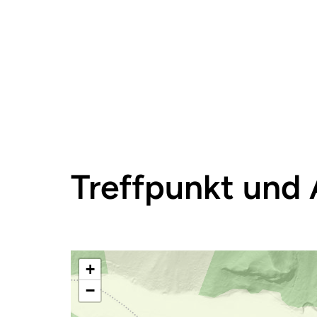
Treffpunkt und 
+
−