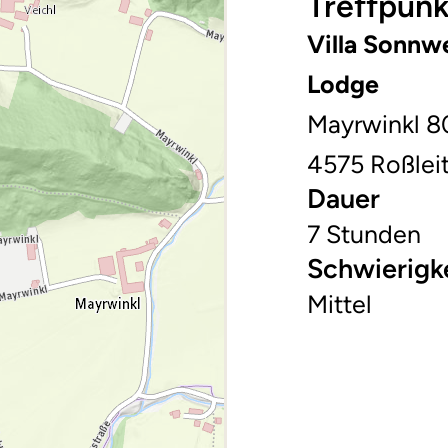
Treffpunk
Villa Sonnw
Lodge
Mayrwinkl 8
4575 Roßlei
Dauer
7 Stunden
Schwierigk
Mittel