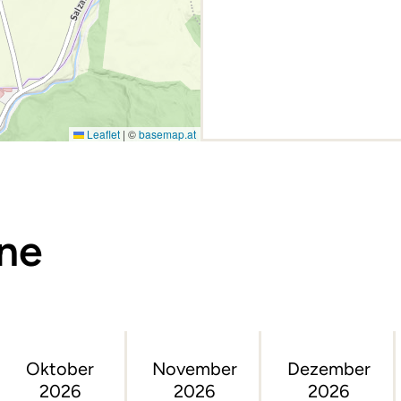
Leaflet
|
©
basemap.at
ine
Oktober
November
Dezember
2026
2026
2026