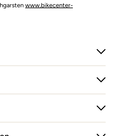
chgarsten
www.bikecenter-