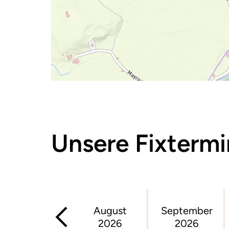
Unsere Fixterm
August
September
2026
2026