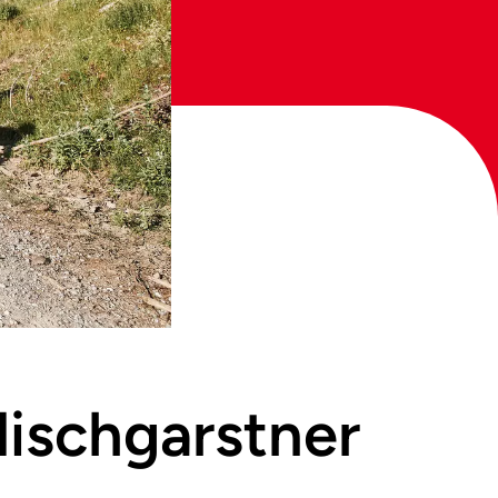
dischgarstner