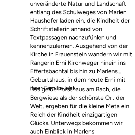
unveränderte Natur und Landschaft
entlang des Schulweges von Marlen
Haushofer laden ein, die Kindheit der
Schriftstellerin anhand von
Textpassagen nachzufühlen und
kennenzulernen. Ausgehend von der
Kirche in Frauenstein wandern wir mit
Rangerin Erni Kirchweger hinein ins
Effertsbachtal bis hin zu Marlens
Geburtshaus, in dem heute Erni mit
ihrer Familie lebt.
Das gelbe Forsthaus am Bach, die
Bergwiese als der schönste Ort der
Welt, ergeben für die kleine Meta ein
Reich der Kindheit einzigartigen
Glücks. Unterwegs bekommen wir
auch Einblick in Marlens