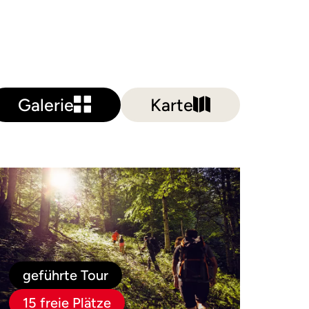
Galerie
Karte
geführte Tour
15 freie Plätze