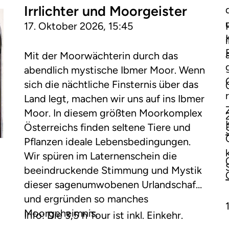
Irrlichter und Moorgeister
17. Oktober 2026, 15:45
Mit der Moorwächterin durch das
abendlich mystische Ibmer Moor. Wenn
sich die nächtliche Finsternis über das
Land legt, machen wir uns auf ins Ibmer
Moor. In diesem größten Moorkomplex
Österreichs finden seltene Tiere und
Pflanzen ideale Lebensbedingungen.
Wir spüren im Laternenschein die
beeindruckende Stimmung und Mystik
dieser sagenumwobenen Urlandschaft
und ergründen so manches
Moorgeheimnis.
Info: Die 3,5 h Tour ist inkl. Einkehr.