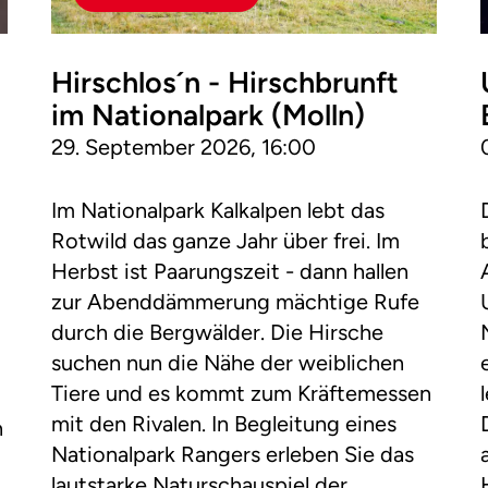
-
Hirschlos´n - Hirschbrunft
im Nationalpark (Molln)
29. September 2026, 16:00
Im Nationalpark Kalkalpen lebt das
Rotwild das ganze Jahr über frei. Im
Herbst ist Paarungszeit - dann hallen
zur Abenddämmerung mächtige Rufe
durch die Bergwälder. Die Hirsche
suchen nun die Nähe der weiblichen
Tiere und es kommt zum Kräftemessen
mit den Rivalen. In Begleitung eines
n
Nationalpark Rangers erleben Sie das
lautstarke Naturschauspiel der