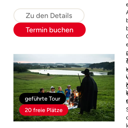
Zu den Details
Termin buchen
geführte Tour
20 freie Plätze