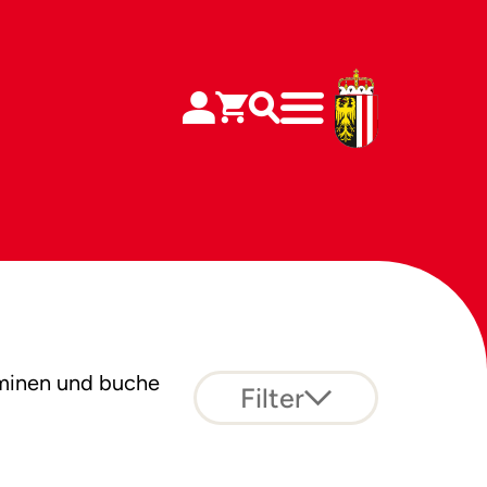
minen und buche
Filter