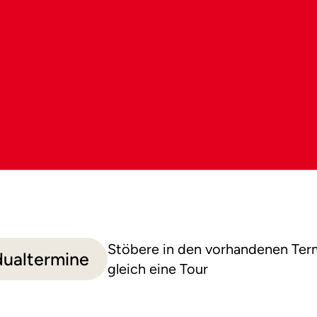
Stöbere in den vorhandenen Ter
dualtermine
gleich eine Tour