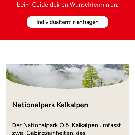
beim Guide deinen Wunschtermin an.
Individualtermin anfragen
Nationalpark Kalkalpen
Der Nationalpark O.ö. Kalkalpen umfasst
zwei Gebirgseinheiten, das