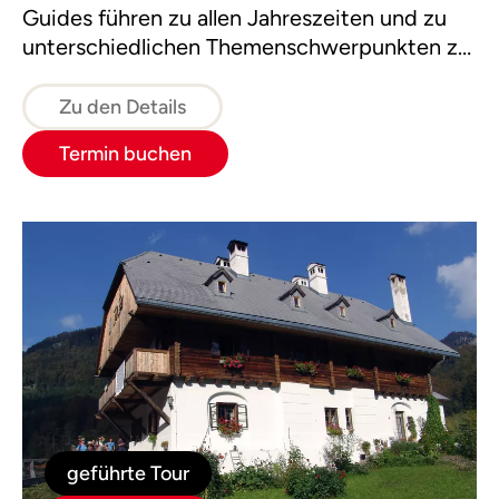
Guides führen zu allen Jahreszeiten und zu
unterschiedlichen Themenschwerpunkten zu
den verborgenen Schätzen aus Flora und
Fauna.
Zu den Details
Termin buchen
geführte Tour