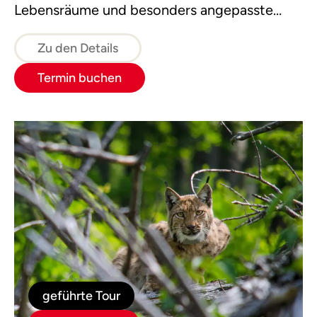
Lebensräume und besonders angepasste
Lebewesen, wie kaum anderswo. Lasst uns
gemeinsam die Dschungelexkursion starten!
Zu den Details
Termin buchen
geführte Tour