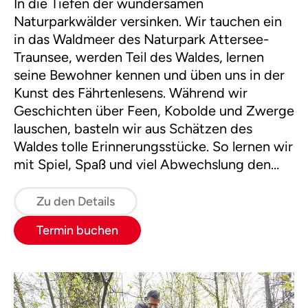
In die Tiefen der wundersamen
Naturparkwälder versinken. Wir tauchen ein
in das Waldmeer des Naturpark Attersee-
Traunsee, werden Teil des Waldes, lernen
seine Bewohner kennen und üben uns in der
Kunst des Fährtenlesens. Während wir
Geschichten über Feen, Kobolde und Zwerge
lauschen, basteln wir aus Schätzen des
Waldes tolle Erinnerungsstücke. So lernen wir
mit Spiel, Spaß und viel Abwechslung den
Wald im Kleid der vier Jahreszeiten kennen.
Zu den Details
Termin buchen