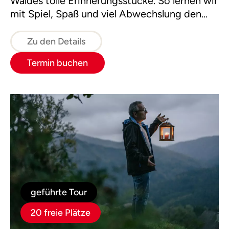
Waldes tolle Erinnerungsstücke. So lernen wir
mit Spiel, Spaß und viel Abwechslung den
Wald im Kleid der vier Jahreszeiten kennen.
Zu den Details
Termin buchen
geführte Tour
20 freie Plätze