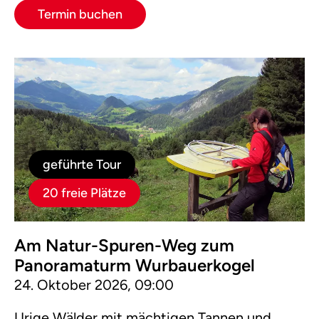
Termin buchen
geführte Tour
20 freie Plätze
Am Natur-Spuren-Weg zum
Panoramaturm Wurbauerkogel
24. Oktober 2026, 09:00
Urige Wälder mit mächtigen Tannen und