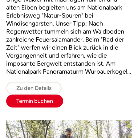
alten Eiben begleiten uns am Nationalpark
Erlebnisweg "Natur-Spuren" bei
Windischgarsten. Unser Tipp: Nach
Regenwetter tummeln sich am Waldboden
zahlreiche Feuersalamander. Beim "Rad der
Zeit" werfen wir einen Blick zurück in die
Vergangenheit und erfahren, wie die
imposante Bergwelt entstanden ist. Am
Nationalpark Panoramaturm Wurbauerkogel
angelangt, genießen wir bei guter Fernsicht
einen herrlichen Rundblick auf über 21
Zu den Details
Zweitausender Gipfel.
Termin buchen