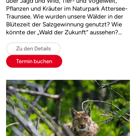
über Jagd und Wild, Tier- und Vogelwelt,
Pflanzen und Kräuter im Naturpark Attersee-
Traunsee. Wie wurden unsere Wälder in der
Blütezeit der Salzgewinnung genutzt? Wie
könnte der „Wald der Zukunft“ aussehen?
Durch Themenschwerpunkte bei den
unterschiedlichen Terminen bietet diese Tour
Zu den Details
besonders viel Abwechslung.
Termin buchen