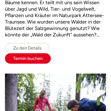
Bäume kennen. Er teilt mit uns sein Wissen
über Jagd und Wild, Tier- und Vogelwelt,
Pflanzen und Kräuter im Naturpark Attersee-
Traunsee. Wie wurden unsere Wälder in der
Blütezeit der Salzgewinnung genutzt? Wie
könnte der „Wald der Zukunft“ aussehen?
Durch Themenschwerpunkte bei den
unterschiedlichen Terminen bietet diese Tour
Zu den Details
besonders viel Abwechslung.
Termin buchen