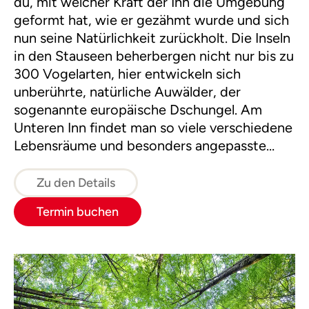
du, mit welcher Kraft der Inn die Umgebung
geformt hat, wie er gezähmt wurde und sich
nun seine Natürlichkeit zurückholt. Die Inseln
in den Stauseen beherbergen nicht nur bis zu
300 Vogelarten, hier entwickeln sich
unberührte, natürliche Auwälder, der
sogenannte europäische Dschungel. Am
Unteren Inn findet man so viele verschiedene
Lebensräume und besonders angepasste
Lebewesen, wie kaum anderswo. Lasst uns
gemeinsam die Dschungelexkursion starten!
Zu den Details
Termin buchen