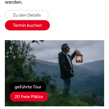
werden.
Zu den Details
Termin buchen
geführte Tour
20 freie Plätze