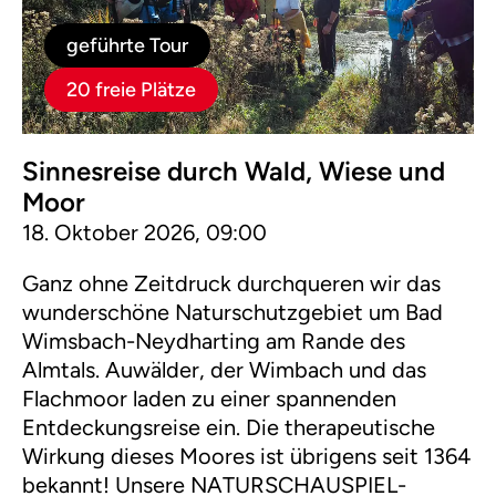
geführte Tour
20 freie Plätze
Sinnesreise durch Wald, Wiese und
Moor
18. Oktober 2026, 09:00
Ganz ohne Zeitdruck durchqueren wir das
wunderschöne Naturschutzgebiet um Bad
Wimsbach-Neydharting am Rande des
Almtals. Auwälder, der Wimbach und das
Flachmoor laden zu einer spannenden
Entdeckungsreise ein. Die therapeutische
Wirkung dieses Moores ist übrigens seit 1364
bekannt! Unsere NATURSCHAUSPIEL-