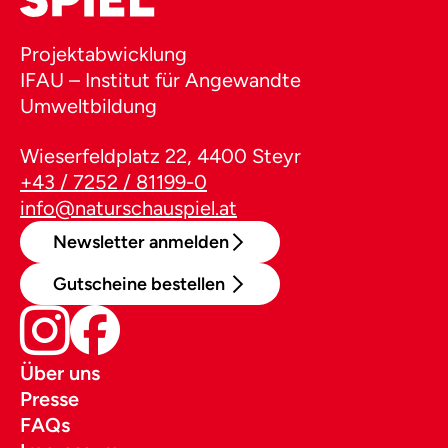
Projektabwicklung
IFAU – Institut für Angewandte
Umweltbildung
Wieserfeldplatz 22, 4400 Steyr
+43 / 7252 / 81199-0
info@naturschauspiel.at
Newsletter anmelden
Gutscheine bestellen
Über uns
Presse
FAQs