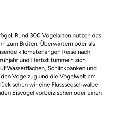
ögel. Rund 300 Vogelarten nutzen das
nn zum Brüten, Überwintern oder als
tausende kilometerlangen Reise nach
rühjahr und Herbst tummeln sich
uf Wasserflächen, Schlickbänken und
er den Vogelzug und die Vogelwelt am
lück sehen wir eine Flussseeschwalbe
rnden Eisvogel vorbeizischen oder einen