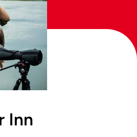
r Inn