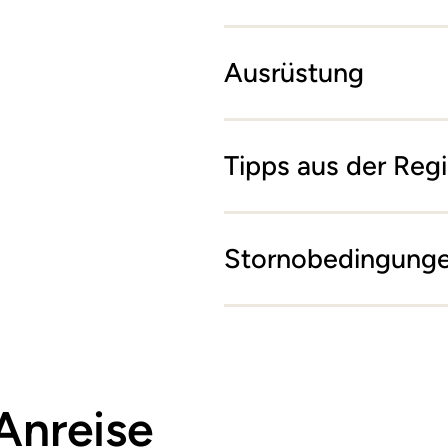
Ausrüstung
Tipps aus der Reg
Stornobedingung
Anreise