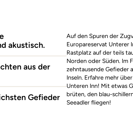
ie
Auf den Spuren der Zugv
d akustisch.
Europareservat Unterer I
Rastplatz auf der teils 
Norden oder Süden. Im F
chten aus der
zehntausende Gefieder a
Inseln. Erfahre mehr üb
Unteren Inn! Mit etwas G
brüten, den blau-schille
ichsten Gefieder
Seeadler fliegen!