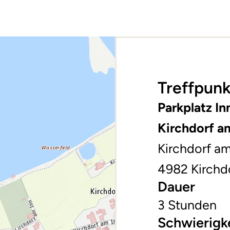
Treffpunk
Parkplatz In
Kirchdorf a
Kirchdorf am
4982 Kirchd
Dauer
3 Stunden
Schwierigk