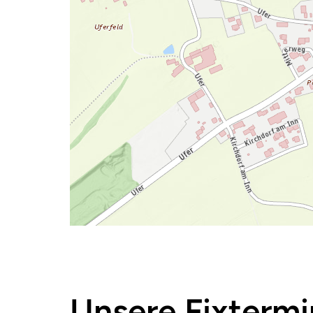
Unsere Fixterm