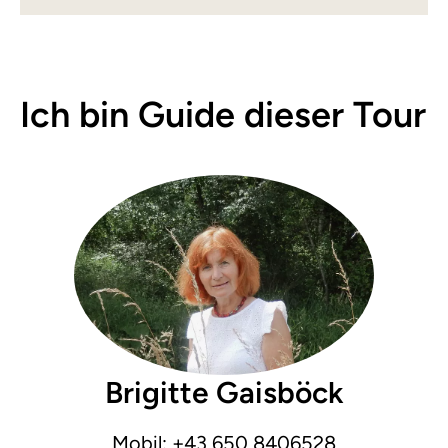
Ich bin Guide dieser Tour
Brigitte Gaisböck
Mobil:
+43 650 8406528