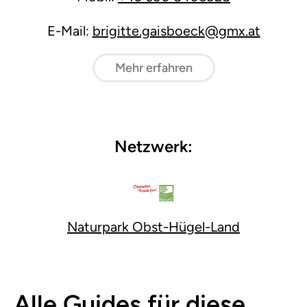
E-Mail:
brigitte.gaisboeck@gmx.at
Mehr erfahren
Netzwerk:
Naturpark Obst-Hügel-Land
Alle Guides für diese