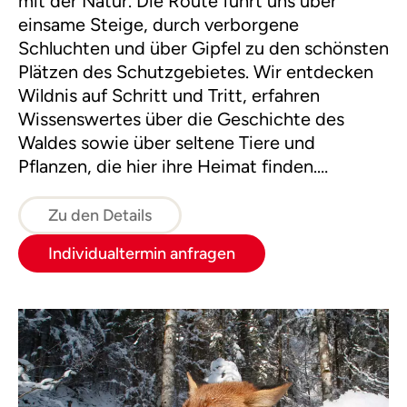
mit der Natur. Die Route führt uns über
einsame Steige, durch verborgene
Schluchten und über Gipfel zu den schönsten
Plätzen des Schutzgebietes. Wir entdecken
Wildnis auf Schritt und Tritt, erfahren
Wissenswertes über die Geschichte des
Waldes sowie über seltene Tiere und
Pflanzen, die hier ihre Heimat finden.
Übernachtet wird auf gemütlichen Almen
und Hütten.
Zu den Details
Individualtermin anfragen