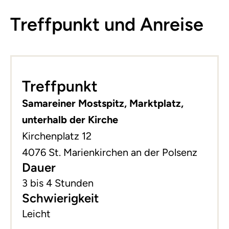
Treffpunkt und Anreise
Leaflet
|
©
basemap.at
+
Treffpunkt
−
Samareiner Mostspitz, Marktplatz,
unterhalb der Kirche
Kirchenplatz 12
4076 St. Marienkirchen an der Polsenz
Dauer
3 bis 4 Stunden
Schwierigkeit
Leicht