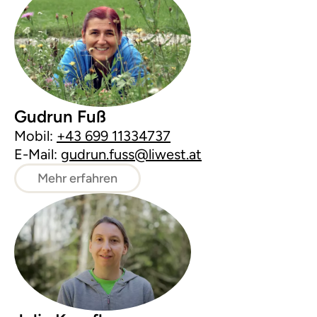
Gudrun Fuß
Mobil:
+43 699 11334737
E-Mail:
gudrun.fuss@liwest.at
Mehr erfahren