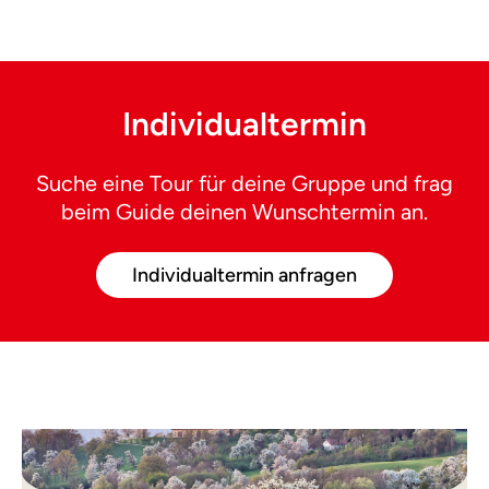
Individualtermin
Suche eine Tour für deine Gruppe und frag
beim Guide deinen Wunschtermin an.
Individualtermin anfragen