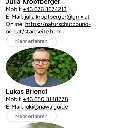
Julia Kropfberger
Mobil:
+43 676 3674213
E-Mail:
julia.kropfberger@gmx.at
Online:
https://naturschutzbund-
ooe.at/startseite.html
Mehr erfahren
Lukas Briendl
Mobil:
+43 650 3148778
E-Mail:
luki@nawa.guide
Mehr erfahren