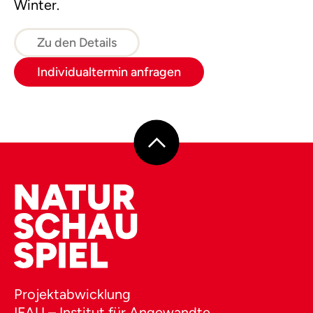
Winter.
Zu den Details
Individualtermin anfragen
Projektabwicklung
IFAU – Institut für Angewandte