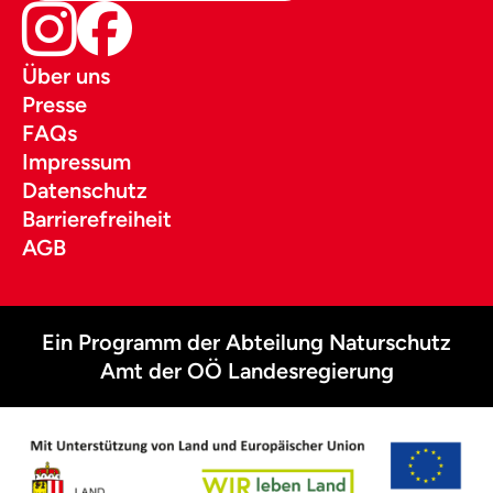
Über uns
Presse
FAQs
Impressum
Datenschutz
Barrierefreiheit
AGB
Ein Programm der Abteilung Naturschutz
Amt der OÖ Landesregierung