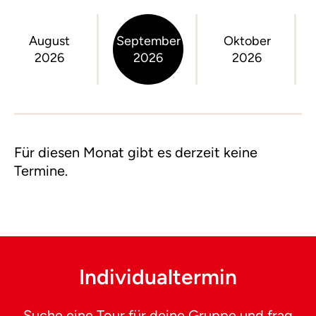
August
September
Oktober
2026
2026
2026
Für diesen Monat gibt es derzeit keine
Termine.
Individualtermin
Suche eine Tour für deine Gruppe und frag