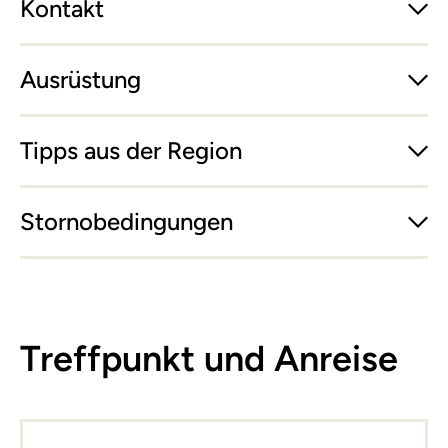
Kontakt
Ausrüstung
Tipps aus der Region
Stornobedingungen
Treffpunkt und Anreise
Leaflet
|
©
basemap.at
+