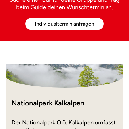
beim Guide deinen Wunschtermin an.
Individualtermin anfragen
Nationalpark Kalkalpen
Der Nationalpark O.ö. Kalkalpen umfasst