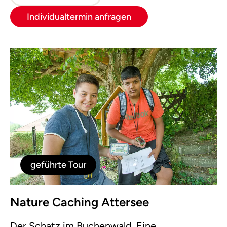
Individualtermin anfragen
geführte Tour
Nature Caching Attersee
Der Schatz im Buchenwald. Eine