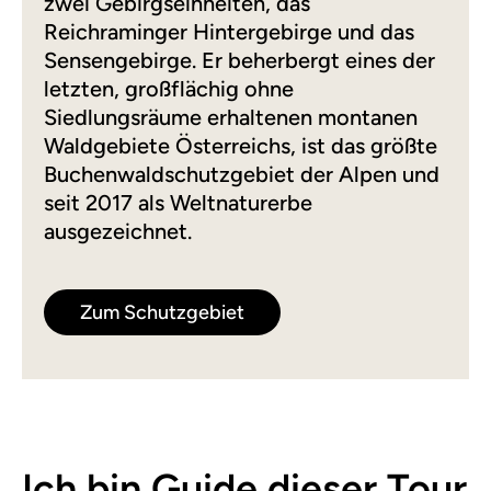
zwei Gebirgseinheiten, das
Reichraminger Hintergebirge und das
Sensengebirge. Er beherbergt eines der
letzten, großflächig ohne
Siedlungsräume erhaltenen montanen
Waldgebiete Österreichs, ist das größte
Buchenwaldschutzgebiet der Alpen und
seit 2017 als Weltnaturerbe
ausgezeichnet.
Zum Schutzgebiet
Ich bin Guide dieser Tour