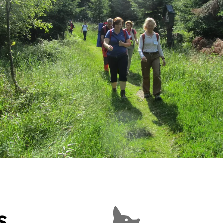
s
Hunde erlaubt