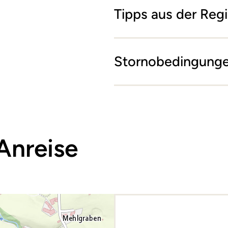
Tipps aus der Reg
Stornobedingung
Anreise