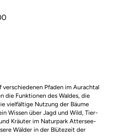
00
uf verschiedenen Pfaden im Aurachtal
en die Funktionen des Waldes, die
ie vielfältige Nutzung der Bäume
sein Wissen über Jagd und Wild, Tier-
und Kräuter im Naturpark Attersee-
ere Wälder in der Blütezeit der