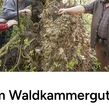
m Waldkammergu