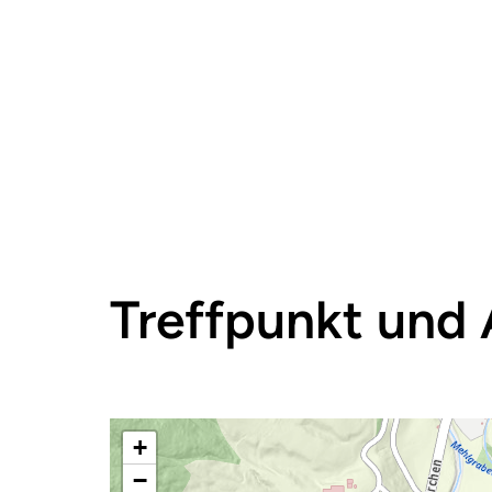
Treffpunkt und 
+
−