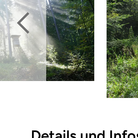
Details und Info