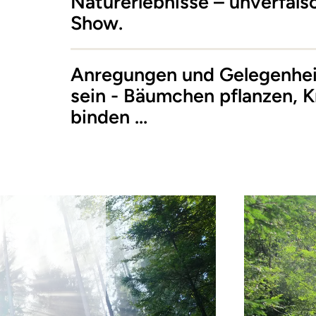
Naturerlebnisse – unverfäls
Show.
Anregungen und Gelegenhei
sein - Bäumchen pflanzen, 
binden ...