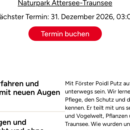
Naturpark Attersee-Traunsee
ächster Termin: 31. Dezember 2026, 03:
Termin buchen
rfahren und
Mit Förster Poidl Putz a
t mit neuen Augen
unterwegs sein. Wir lern
Pflege, den Schutz und d
kennen. Er teilt mit uns 
und Vogelwelt, Pflanzen 
gen und
Traunsee. Wie wurden uns