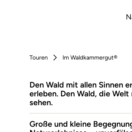
N
Touren
Im Waldkammergut®
Den Wald mit allen Sinnen e
erleben. Den Wald, die Wel
sehen.
Große und kleine Begegnun