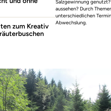
cht und ohne
Salzgewinnung genutzt? 
aussehen? Durch Theme
unterschiedlichen Termin
Abwechslung.
ten zum Kreativ
Kräuterbuschen