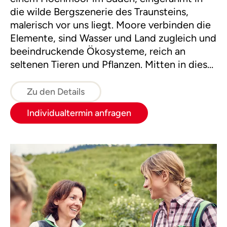
die wilde Bergszenerie des Traunsteins,
malerisch vor uns liegt. Moore verbinden die
Elemente, sind Wasser und Land zugleich und
beeindruckende Ökosysteme, reich an
seltenen Tieren und Pflanzen. Mitten in dieser
bezaubernden Natur lernen wir WYDA
kennen, die naturverbundene
Zu den Details
Bewegungslehre der Kelten.
Individualtermin anfragen