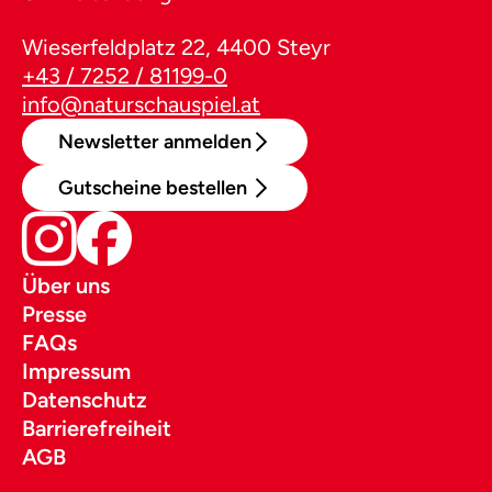
Wieserfeldplatz 22, 4400 Steyr
+43 / 7252 / 81199-0
info@naturschauspiel.at
Newsletter anmelden
Gutscheine bestellen
Über uns
Presse
FAQs
Impressum
Datenschutz
Barrierefreiheit
AGB