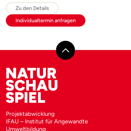
Gelbbauchunken und die Vielfalt an
wertvollen Kleinlebensräumen auf der Alm.
Zu den Details
Individualtermin anfragen
Projektabwicklung
IFAU – Institut für Angewandte
Umweltbildung