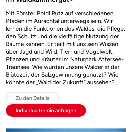
Mit Förster Poidl Putz auf verschiedenen
Pfaden im Aurachtal unterwegs sein. Wir
lernen die Funktionen des Waldes, die Pflege,
den Schutz und die vielfältige Nutzung der
Bäume kennen. Er teilt mit uns sein Wissen
über Jagd und Wild, Tier- und Vogelwelt,
Pflanzen und Kräuter im Naturpark Attersee-
Traunsee. Wie wurden unsere Wälder in der
Blütezeit der Salzgewinnung genutzt? Wie
könnte der „Wald der Zukunft“ aussehen?
Durch Themenschwerpunkte bei den
unterschiedlichen Terminen bietet diese Tour
Zu den Details
besonders viel Abwechslung.
Individualtermin anfragen