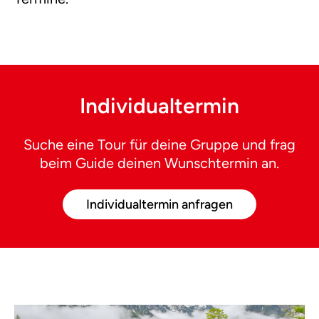
Individualtermin
Suche eine Tour für deine Gruppe und frag
beim Guide deinen Wunschtermin an.
Individualtermin anfragen