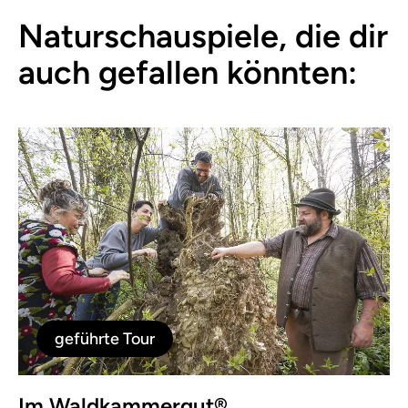
Naturschauspiele, die dir
auch gefallen könnten:
geführte Tour
Im Waldkammergut®