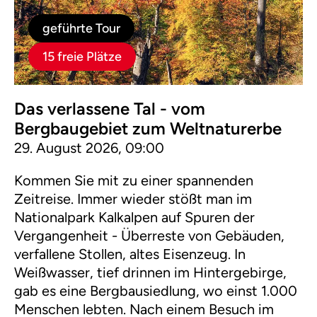
geführte Tour
15 freie Plätze
Das verlassene Tal - vom
Bergbaugebiet zum Weltnaturerbe
29. August 2026, 09:00
Kommen Sie mit zu einer spannenden
Zeitreise. Immer wieder stößt man im
Nationalpark Kalkalpen auf Spuren der
Vergangenheit - Überreste von Gebäuden,
verfallene Stollen, altes Eisenzeug. In
Weißwasser, tief drinnen im Hintergebirge,
gab es eine Bergbausiedlung, wo einst 1.000
Menschen lebten. Nach einem Besuch im