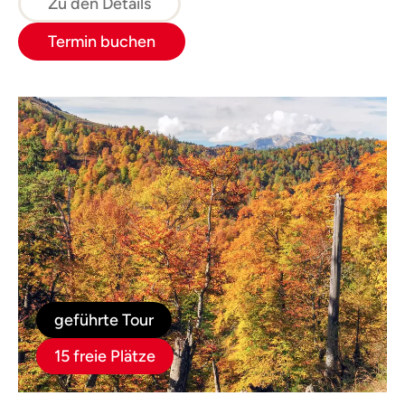
und Hütten.
Zu den Details
Termin buchen
geführte Tour
15 freie Plätze