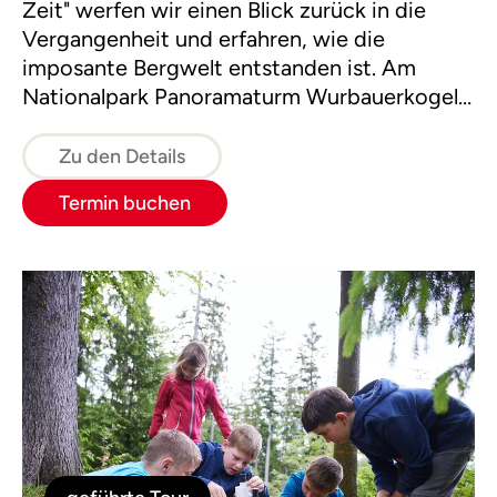
Zeit" werfen wir einen Blick zurück in die
Vergangenheit und erfahren, wie die
imposante Bergwelt entstanden ist. Am
Nationalpark Panoramaturm Wurbauerkogel
angelangt, genießen wir bei guter Fernsicht
einen herrlichen Rundblick auf über 21
Zu den Details
Zweitausender Gipfel.
Termin buchen