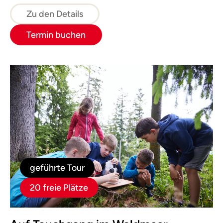
Wald im Kleid der vier Jahreszeiten kennen.
Zu den Details
Termin buchen
geführte Tour
20 freie Plätze