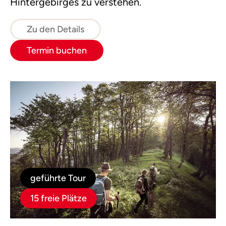
Hintergebirges zu verstehen.
Zu den Details
Termin buchen
geführte Tour
15 freie Plätze