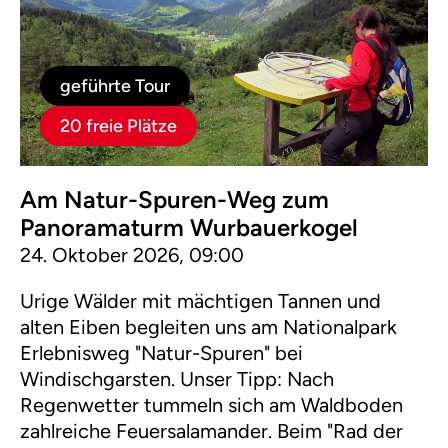
geführte Tour
20 freie Plätze
Am Natur-Spuren-Weg zum
Panoramaturm Wurbauerkogel
24. Oktober 2026, 09:00
Urige Wälder mit mächtigen Tannen und
alten Eiben begleiten uns am Nationalpark
Erlebnisweg "Natur-Spuren" bei
Windischgarsten. Unser Tipp: Nach
Regenwetter tummeln sich am Waldboden
zahlreiche Feuersalamander. Beim "Rad der