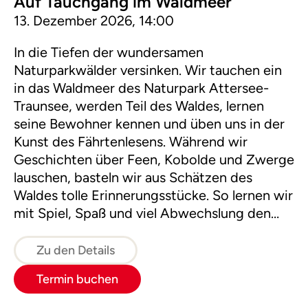
Auf Tauchgang im Waldmeer
13. Dezember 2026, 14:00
In die Tiefen der wundersamen
Naturparkwälder versinken. Wir tauchen ein
in das Waldmeer des Naturpark Attersee-
Traunsee, werden Teil des Waldes, lernen
seine Bewohner kennen und üben uns in der
Kunst des Fährtenlesens. Während wir
Geschichten über Feen, Kobolde und Zwerge
lauschen, basteln wir aus Schätzen des
Waldes tolle Erinnerungsstücke. So lernen wir
mit Spiel, Spaß und viel Abwechslung den
Wald im Kleid der vier Jahreszeiten kennen.
Zu den Details
Termin buchen