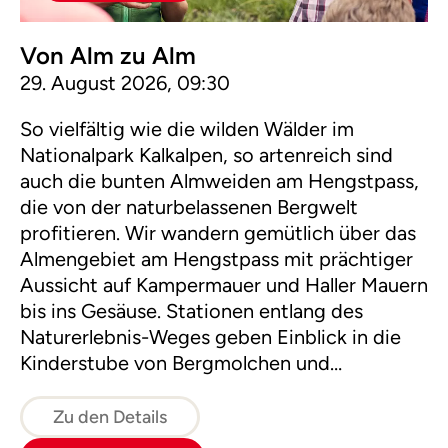
Von Alm zu Alm
29. August 2026, 09:30
So vielfältig wie die wilden Wälder im
Nationalpark Kalkalpen, so artenreich sind
auch die bunten Almweiden am Hengstpass,
die von der naturbelassenen Bergwelt
profitieren. Wir wandern gemütlich über das
Almengebiet am Hengstpass mit prächtiger
Aussicht auf Kampermauer und Haller Mauern
bis ins Gesäuse. Stationen entlang des
Naturerlebnis-Weges geben Einblick in die
Kinderstube von Bergmolchen und
Gelbbauchunken und die Vielfalt an
wertvollen Kleinlebensräumen auf der Alm.
Zu den Details