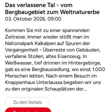
Das verlassene Tal - vom
Bergbaugebiet zum Weltnaturerbe
03. Oktober 2026, 09:00
Kommen Sie mit zu einer spannenden
Zeitreise. Immer wieder stößt man im
Nationalpark Kalkalpen auf Spuren der
Vergangenheit - Überreste von Gebäuden,
verfallene Stollen, altes Eisenzeug. In
Weißwasser, tief drinnen im Hintergebirge,
gab es eine Bergbausiedlung, wo einst 1.000
Menschen lebten. Nach einem Besuch im
Knappenhaus Unterlaussa begeben wir uns
zu den originalen Schauplätzen der
Bergbausiedlung. Unsere Wanderung führt
dann weiter zu den Weltnaturerbeflächen.
Zu den Details
Hier wird deutlich, wie schnell die Natur