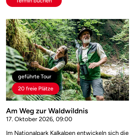
Termin buchen
geführte Tour
20 freie Plätze
Am Weg zur Waldwildnis
17. Oktober 2026, 09:00
Im Nationalpark Kalkalpen entwickeln sich die