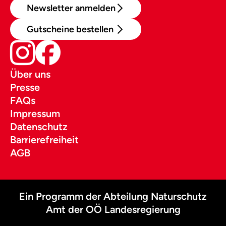
Newsletter anmelden
Gutscheine bestellen
Über uns
Presse
FAQs
Impressum
Datenschutz
Barrierefreiheit
AGB
Ein Programm der Abteilung Naturschutz
Amt der OÖ Landesregierung