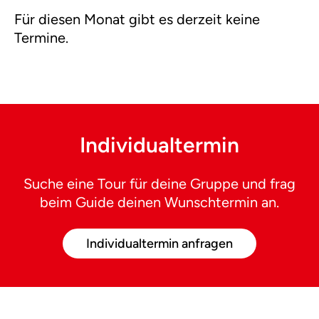
Für diesen Monat gibt es derzeit keine
Termine.
Individualtermin
Suche eine Tour für deine Gruppe und frag
beim Guide deinen Wunschtermin an.
Individualtermin anfragen