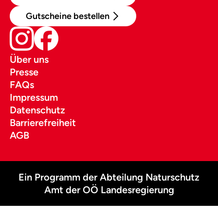
Gutscheine bestellen
Über uns
Presse
FAQs
Impressum
Datenschutz
Barrierefreiheit
AGB
Ein Programm der Abteilung Naturschutz
Amt der OÖ Landesregierung