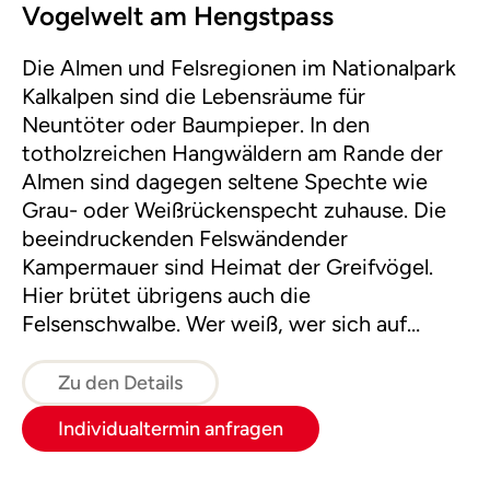
Vogelwelt am Hengstpass
Die Almen und Felsregionen im Nationalpark
Kalkalpen sind die Lebensräume für
Neuntöter oder Baumpieper. In den
totholzreichen Hangwäldern am Rande der
Almen sind dagegen seltene Spechte wie
Grau- oder Weißrückenspecht zuhause. Die
beeindruckenden Felswändender
Kampermauer sind Heimat der Greifvögel.
Hier brütet übrigens auch die
Felsenschwalbe. Wer weiß, wer sich auf
unserer Tour blicken lässt. Die Route verläuft
großteils im einfachen Gelände auf
Zu den Details
Almböden.
Individualtermin anfragen