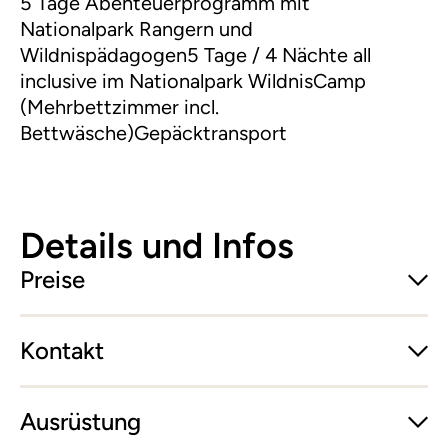
5 Tage Abenteuerprogramm mit
Nationalpark Rangern und
Wildnispädagogen5 Tage / 4 Nächte all
inclusive im Nationalpark WildnisCamp
(Mehrbettzimmer incl.
Bettwäsche)Gepäcktransport
Details und Infos
Preise
Kontakt
Ausrüstung