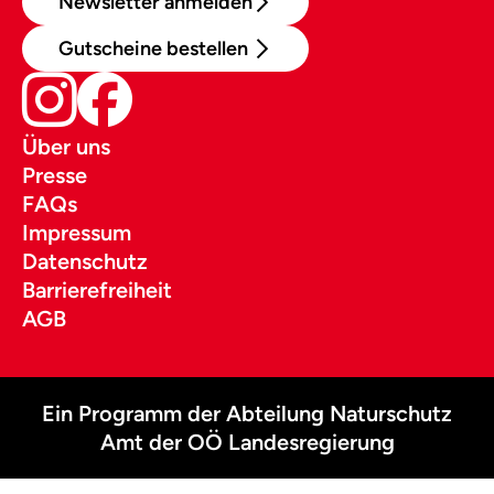
Newsletter anmelden
Gutscheine bestellen
Über uns
Presse
FAQs
Impressum
Datenschutz
Barrierefreiheit
AGB
Ein Programm der Abteilung Naturschutz
Amt der OÖ Landesregierung