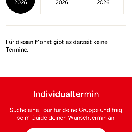
2026
2026
2026
Für diesen Monat gibt es derzeit keine
Termine.
Individualtermin
Suche eine Tour für deine Gruppe und frag
beim Guide deinen Wunschtermin an.